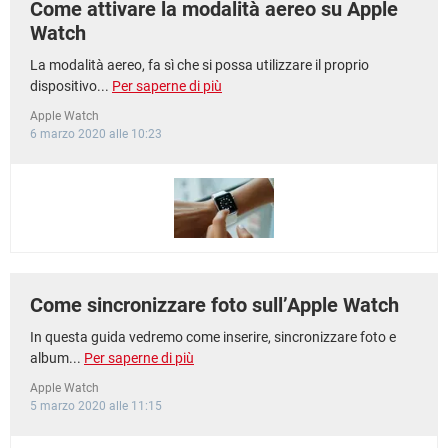
Come attivare la modalità aereo su Apple
Watch
La modalità aereo, fa sì che si possa utilizzare il proprio
dispositivo...
Per saperne di più
Apple Watch
6 marzo 2020 alle 10:23
Come sincronizzare foto sull’Apple Watch
In questa guida vedremo come inserire, sincronizzare foto e
album...
Per saperne di più
Apple Watch
5 marzo 2020 alle 11:15