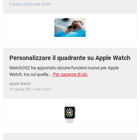
5 marzo 2020 alle 14:34
Personalizzare il quadrante su Apple Watch
WatchOS2 ha apportato alcune funzioni nuove per Apple
Watch, tra cui quella...
Per saperne di più
Apple Watch
19 aprile 2017 alle 14:23