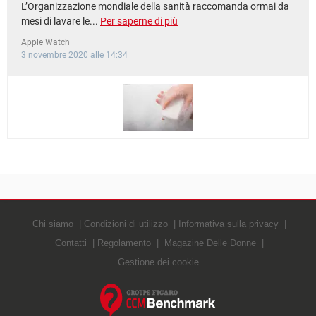
L’Organizzazione mondiale della sanità raccomanda ormai da
mesi di lavare le...
Per saperne di più
Apple Watch
3 novembre 2020 alle 14:34
Chi siamo
Condizioni di utilizzo
Informativa sulla privacy
Contatti
Regolamento
Magazine Delle Donne
Gestione dei cookie