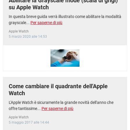
Abilitare la Grayscale mode (scala di grigi)
su Apple Watch
In questa breve guida verrà illustrato come abilitare la modalità
grayscale...
Per saperne di più
Apple Watch
5 marzo 2020 alle 14:53
Come cambiare il quadrante dell'Apple
Watch
L'Apple Watch è sicuramente la grande novità dell'anno che
offre tantissime...
Per saperne di più
Apple Watch
5 maggio 2017 alle 14:44