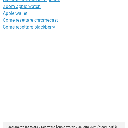
Zoom apple watch
Apple wallet
Come resettare chromecast
Come resettare blackberry
Il documento intitolato « Resettare l'Apple Watch » dal sito
CCM
(
it.ccm.net
) è