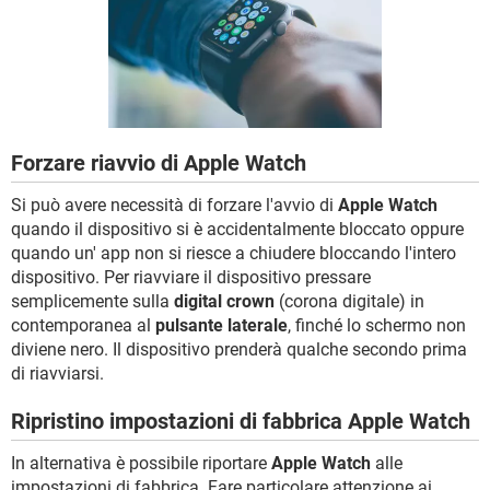
TIKTOK
FACEBOOK
HARDWARE
Forzare riavvio di Apple Watch
Si può avere necessità di forzare l'avvio di
Apple Watch
quando il dispositivo si è accidentalmente bloccato oppure
quando un' app non si riesce a chiudere bloccando l'intero
dispositivo. Per riavviare il dispositivo pressare
semplicemente sulla
digital crown
(corona digitale) in
contemporanea al
pulsante laterale
, finché lo schermo non
diviene nero. Il dispositivo prenderà qualche secondo prima
di riavviarsi.
Ripristino impostazioni di fabbrica Apple Watch
In alternativa è possibile riportare
Apple Watch
alle
impostazioni di fabbrica. Fare particolare attenzione ai