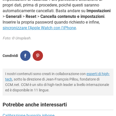
propri dati, prima di procedere, poiché questi saranno
automaticamente cancellati. Basta andare su
Impostazioni
>
Generali
>
Reset
>
Cancella contenuto e impostazioni
.
Inserire la propria password quando richiesto e infine,
sincronizzare l'Apple Watch con l'iPhone
.
Foto: © Unsplash.
Condividi
I nostri contenuti sono creati in collaborazione con
esperti di high-
tech
, sotto la direzione di Jean-François Pillou, fondatore di
CCM.net. CCM è un sito di high-tech leader a livello internazionale
ed è disponibile in 11 lingue.
Potrebbe anche interessarti
Calibrazione bussola iphone