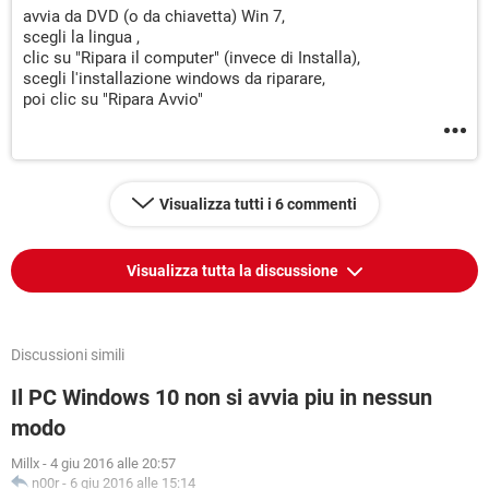
avvia da DVD (o da chiavetta) Win 7,
scegli la lingua ,
clic su "Ripara il computer" (invece di Installa),
scegli l'installazione windows da riparare,
poi clic su "Ripara Avvio"
Visualizza tutti i 6 commenti
Visualizza tutta la discussione
Discussioni simili
Il PC Windows 10 non si avvia piu in nessun
modo
Millx
-
4 giu 2016 alle 20:57
n00r
-
6 giu 2016 alle 15:14