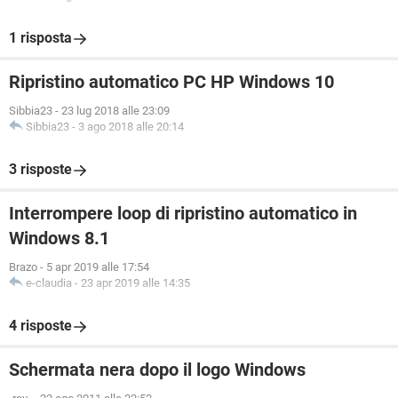
1 risposta
Ripristino automatico PC HP Windows 10
Sibbia23
-
23 lug 2018 alle 23:09
Sibbia23
-
3 ago 2018 alle 20:14
3 risposte
Interrompere loop di ripristino automatico in
Windows 8.1
Brazo
-
5 apr 2019 alle 17:54
e-claudia
-
23 apr 2019 alle 14:35
4 risposte
Schermata nera dopo il logo Windows