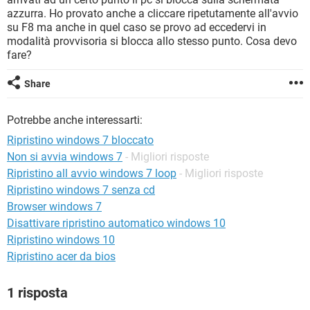
TIKTOK
FACEBOOK
azzurra. Ho provato anche a cliccare ripetutamente all'avvio
su F8 ma anche in quel caso se provo ad eccedervi in
HARDWARE
modalità provvisoria si blocca allo stesso punto. Cosa devo
fare?
Share
Potrebbe anche interessarti:
Ripristino windows 7 bloccato
Non si avvia windows 7
- Migliori risposte
Ripristino all avvio windows 7 loop
- Migliori risposte
Ripristino windows 7 senza cd
Browser windows 7
Disattivare ripristino automatico windows 10
Ripristino windows 10
Ripristino acer da bios
1 risposta