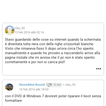
clau_92
13 feb 2016 alle 02:14
Stavo guardando delle cose su internet quando la schermata
è diventata tutta nera con delle righe orizzontali bianche.
Visto che rimaneva fisso li dopo un'ora circa l'ho spento
manualmente e quando ho provato a riaccenderlo arrivo alla
pagina iniziale che mi avvisa che il pc non è stato spento
correttamente e poi non si carica più!!
Noureddine Bouzidi
>
clau_92
15.404
16 feb 2016 alle 18:03
con il DVD di Windows 7 dovresti poter riparare il boot senza
formattare: