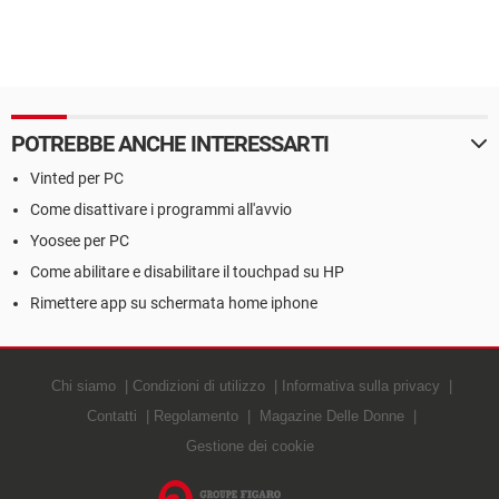
POTREBBE ANCHE INTERESSARTI
Vinted per PC
Come disattivare i programmi all'avvio
Yoosee per PC
Come abilitare e disabilitare il touchpad su HP
Rimettere app su schermata home iphone
Chi siamo
Condizioni di utilizzo
Informativa sulla privacy
Contatti
Regolamento
Magazine Delle Donne
Gestione dei cookie