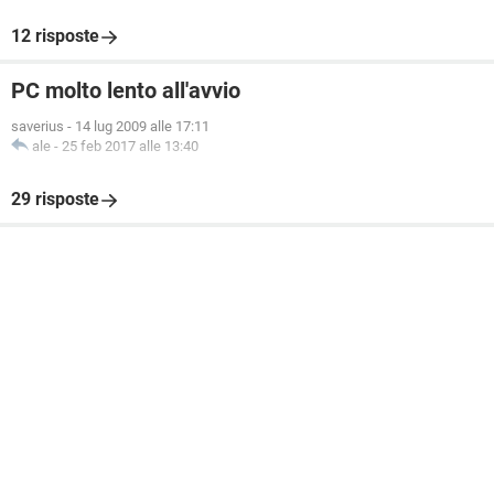
12 risposte
PC molto lento all'avvio
saverius
-
14 lug 2009 alle 17:11
ale
-
25 feb 2017 alle 13:40
29 risposte