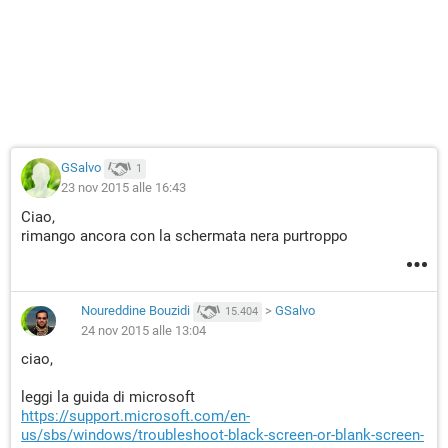
GSalvo
1
23 nov 2015 alle 16:43
Ciao,
rimango ancora con la schermata nera purtroppo
Noureddine Bouzidi
>
GSalvo
15.404
24 nov 2015 alle 13:04
ciao,
leggi la guida di microsoft
https://support.microsoft.com/en-
us/sbs/windows/troubleshoot-black-screen-or-blank-screen-