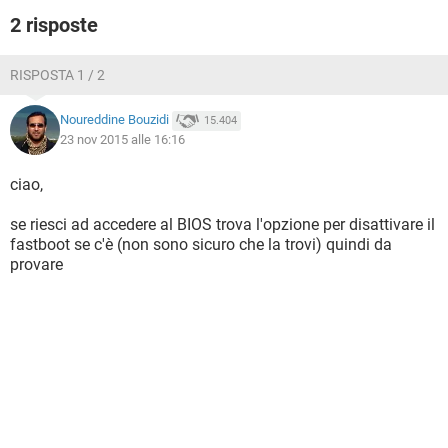
2 risposte
RISPOSTA 1 / 2
Noureddine Bouzidi
15.404
23 nov 2015 alle 16:16
ciao,
se riesci ad accedere al BIOS trova l'opzione per disattivare il
fastboot se c'è (non sono sicuro che la trovi) quindi da
provare