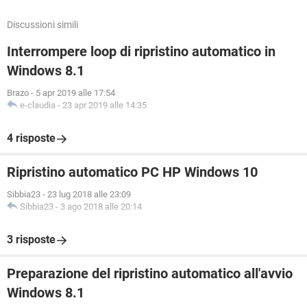
Discussioni simili
Interrompere loop di ripristino automatico in
Windows 8.1
Brazo
-
5 apr 2019 alle 17:54
e-claudia
-
23 apr 2019 alle 14:35
4 risposte
Ripristino automatico PC HP Windows 10
Sibbia23
-
23 lug 2018 alle 23:09
Sibbia23
-
3 ago 2018 alle 20:14
3 risposte
Preparazione del ripristino automatico all'avvio
Windows 8.1