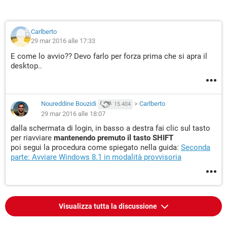
Carlberto
29 mar 2016 alle 17:33
E come lo avvio?? Devo farlo per forza prima che si apra il
desktop..
Noureddine Bouzidi
>
Carlberto
15.404
29 mar 2016 alle 18:07
dalla schermata di login, in basso a destra fai clic sul tasto
per riavviare
mantenendo premuto il tasto SHIFT
poi segui la procedura come spiegato nella guida:
Seconda
parte: Avviare Windows 8.1 in modalità provvisoria
Visualizza tutta la discussione