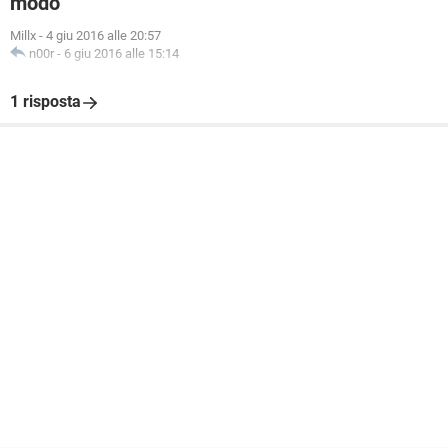
modo
Millx
-
4 giu 2016 alle 20:57
n00r
-
6 giu 2016 alle 15:14
1 risposta