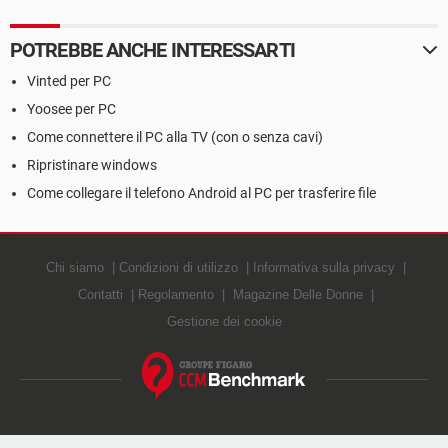
POTREBBE ANCHE INTERESSARTI
Vinted per PC
Yoosee per PC
Come connettere il PC alla TV (con o senza cavi)
Ripristinare windows
Come collegare il telefono Android al PC per trasferire file
Chi siamo
Condizioni di utilizzo
Informativa sulla privacy
Contatti
Regolamento
Magazine Delle Donne
Gestione dei cookie