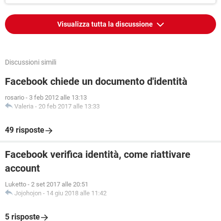
Visualizza tutta la discussione
Discussioni simili
Facebook chiede un documento d'identità
rosario
-
3 feb 2012 alle 13:13
Valeria
-
20 feb 2017 alle 13:33
49 risposte
Facebook verifica identità, come riattivare
account
Luketto
-
2 set 2017 alle 20:51
Jojohojon
-
14 giu 2018 alle 11:42
5 risposte