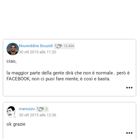
Noureddine Bouzidi
15.404
30 ott 2015 alle 11:20
ciao,
la maggior parte della gente dirà che non è normale.. però è
FACEBOOK, non ci puoi fare niente, è così e basta.
manuzzu
2
30 ott 2015 alle 12:36
ok grazie