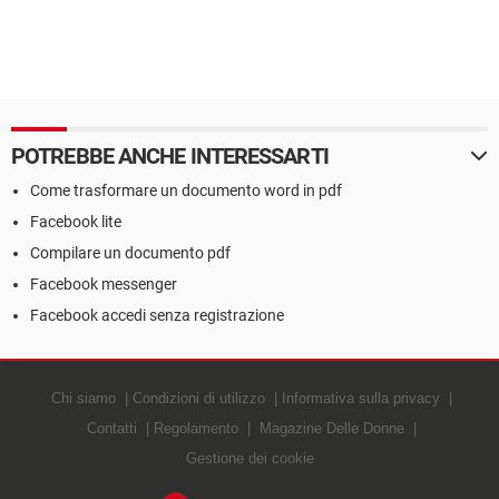
POTREBBE ANCHE INTERESSARTI
Come trasformare un documento word in pdf
Facebook lite
Compilare un documento pdf
Facebook messenger
Facebook accedi senza registrazione
Chi siamo
Condizioni di utilizzo
Informativa sulla privacy
Contatti
Regolamento
Magazine Delle Donne
Gestione dei cookie