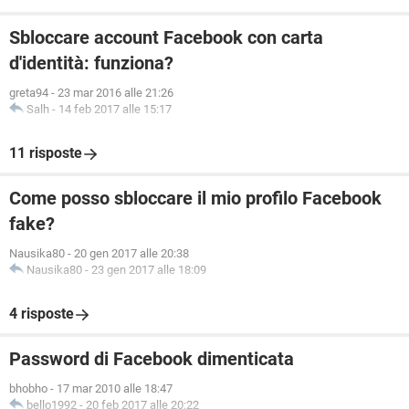
Sbloccare account Facebook con carta
d'identità: funziona?
greta94
-
23 mar 2016 alle 21:26
Salh
-
14 feb 2017 alle 15:17
11 risposte
Come posso sbloccare il mio profilo Facebook
fake?
Nausika80
-
20 gen 2017 alle 20:38
Nausika80
-
23 gen 2017 alle 18:09
4 risposte
Password di Facebook dimenticata
bhobho
-
17 mar 2010 alle 18:47
bello1992
-
20 feb 2017 alle 20:22