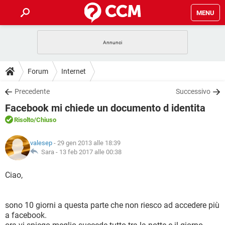
MENU
HOME
COVID-19
GAMING
GUIDE
Forum
Internet
INTRATTENIMENTO
ANDROID
COVID-19
GAMING
DOWNLOAD
Precedente
Successivo
iOS
WINDOWS 10
INTRATTENIMENTO
ANDROID
Facebook mi chiede un documento d identita
INSTAGRAM
COVID-19
WHATSAPP
GAMING
FORUM
iOS
WINDOWS 10
Risolto
/Chiuso
TIKTOK
INTRATTENIMENTO
FACEBOOK
ANDROID
INSTAGRAM
COVID-19
WHATSAPP
GAMING
GLOSSARIO
HARDWARE
iOS
valesep
- 29 gen 2013 alle 18:39
WINDOWS 10
TIKTOK
INTRATTENIMENTO
FACEBOOK
ANDROID
Sara -
13 feb 2017 alle 00:38
INSTAGRAM
COVID-19
WHATSAPP
GAMING
HARDWARE
iOS
WINDOWS 10
Ciao,
TIKTOK
INTRATTENIMENTO
FACEBOOK
ANDROID
INSTAGRAM
WHATSAPP
HARDWARE
iOS
WINDOWS 10
TIKTOK
FACEBOOK
sono 10 giorni a questa parte che non riesco ad accedere più
INSTAGRAM
WHATSAPP
a facebook.
HARDWARE