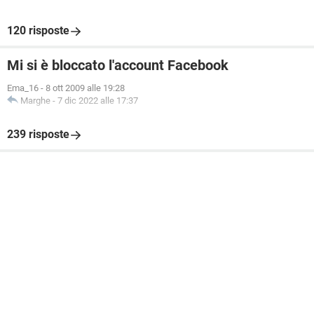
120 risposte
Mi si è bloccato l'account Facebook
Ema_16
-
8 ott 2009 alle 19:28
Marghe
-
7 dic 2022 alle 17:37
239 risposte