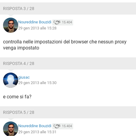
RISPOSTA 3 / 28
Noureddine Bouzidi
15.404
29 gen 2013 alle 15:28
controlla nelle impostazioni del browser che nessun proxy
venga impostato
RISPOSTA 4 / 28
giusac
29 gen 2013 alle 15:30
e come si fa?
RISPOSTA 5 / 28
Noureddine Bouzidi
15.404
29 gen 2013 alle 15:31