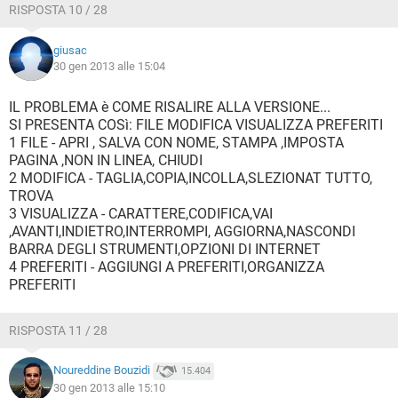
RISPOSTA 10 / 28
giusac
30 gen 2013 alle 15:04
IL PROBLEMA è COME RISALIRE ALLA VERSIONE...
SI PRESENTA COSì: FILE MODIFICA VISUALIZZA PREFERITI
1 FILE - APRI , SALVA CON NOME, STAMPA ,IMPOSTA
PAGINA ,NON IN LINEA, CHIUDI
2 MODIFICA - TAGLIA,COPIA,INCOLLA,SLEZIONAT TUTTO,
TROVA
3 VISUALIZZA - CARATTERE,CODIFICA,VAI
,AVANTI,INDIETRO,INTERROMPI, AGGIORNA,NASCONDI
BARRA DEGLI STRUMENTI,OPZIONI DI INTERNET
4 PREFERITI - AGGIUNGI A PREFERITI,ORGANIZZA
PREFERITI
RISPOSTA 11 / 28
Noureddine Bouzidi
15.404
30 gen 2013 alle 15:10