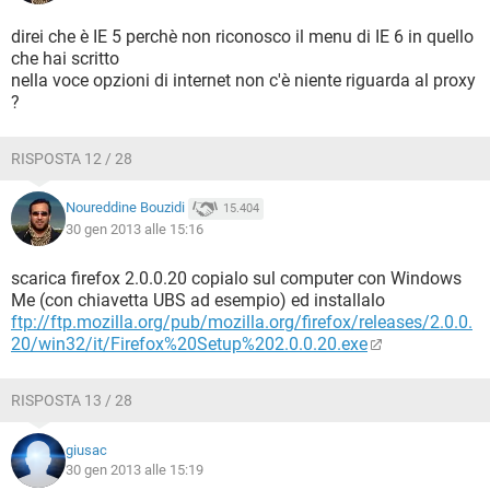
direi che è IE 5 perchè non riconosco il menu di IE 6 in quello
che hai scritto
nella voce opzioni di internet non c'è niente riguarda al proxy
?
RISPOSTA 12 / 28
Noureddine Bouzidi
15.404
30 gen 2013 alle 15:16
scarica firefox 2.0.0.20 copialo sul computer con Windows
Me (con chiavetta UBS ad esempio) ed installalo
ftp://ftp.mozilla.org/pub/mozilla.org/firefox/releases/2.0.0.
20/win32/it/Firefox%20Setup%202.0.0.20.exe
RISPOSTA 13 / 28
giusac
30 gen 2013 alle 15:19