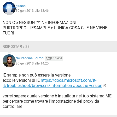
giusac
30 gen 2013 alle 13:46
NON C'è NESSUN "?" NE INFORMAZIONI
PURTROPPO....IESAMPLE è L'UNICA COSA CHE NE VIENE
FUORI
RISPOSTA 9 / 28
Noureddine Bouzidi
15.404
30 gen 2013 alle 14:20
IE sample non può essere la versione
ecco le versioni di IE
https://docs.microsoft.com/it-
it/troubleshoot/browsers/information-about-ie-version
vorrei sapere quale versione è installata nel tuo sistema ME
per cercare come trovare l'impostazione del proxy da
controllare