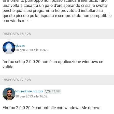
al momento purtroppo non posso scaricare niente...lo farò
una volta a casa tra un paio d'ore sperando ci sia la svolta
perchè qualsiasi programma ho provato ad installare su
questo piccolo pc la risposta è sempre stata non compatibile
con winds me....
RISPOSTA 16 / 28
giusac
30 gen 2013 alle 15:45
firefox setup 2.0.0.20 non è un applicazione windows ce
valida
RISPOSTA 17 / 28
Noureddine Bouzidi
15.404
30 gen 2013 alle 16:02
Firefox 2.0.0.20 è compatibile con windows Me riprova