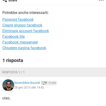
Share
TIKTOK
FACEBOOK
HARDWARE
Potrebbe anche interessarti:
Pasword facebook
Creare gruppo facebook
Eliminare account facebook
Facebook lite
Facebook messenger
Chiudere pagina facebook
1 risposta
RISPOSTA 1 / 1
Noureddine Bouzidi
15.404
28 gen 2013 alle 14:42
ciao,