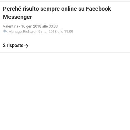
Perché risulto sempre online su Facebook
Messenger
Valentina
-
16 gen 2018 alle 00:33
ManagerRichard
-
9 mar 2018 alle 11:09
2 risposte