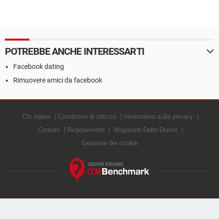
POTREBBE ANCHE INTERESSARTI
Facebook dating
Rimuovere amici da facebook
Chi siamo
Condizioni di utilizzo
Informativa sulla privacy
Contatti
Regolamento
Magazine Delle Donne
Gestione dei cookie