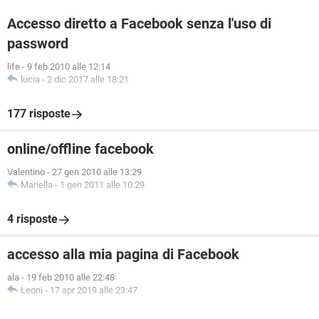
Accesso diretto a Facebook senza l'uso di
password
life
-
9 feb 2010 alle 12:14
lucia
-
2 dic 2017 alle 18:21
177 risposte
online/offline facebook
Valentino
-
27 gen 2010 alle 13:29
Mariella
-
1 gen 2011 alle 10:29
4 risposte
accesso alla mia pagina di Facebook
ala
-
19 feb 2010 alle 22:48
Leoni
-
17 apr 2019 alle 23:47