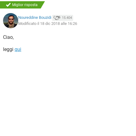
Miglior risposta
Noureddine Bouzidi
15.404
Modificato il 18 dic 2018 alle 16:26
Ciao,
leggi
qui