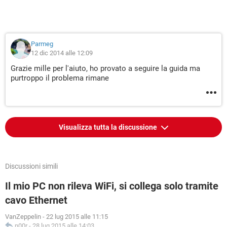
Parmeg
12 dic 2014 alle 12:09
Grazie mille per l'aiuto, ho provato a seguire la guida ma
purtroppo il problema rimane
Visualizza tutta la discussione
Discussioni simili
Il mio PC non rileva WiFi, si collega solo tramite
cavo Ethernet
VanZeppelin
-
22 lug 2015 alle 11:15
n00r
-
28 lug 2015 alle 14:03