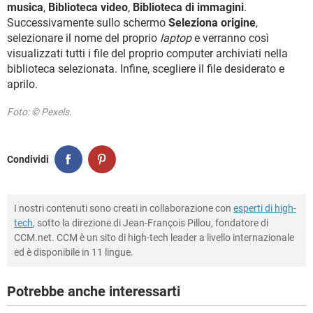
musica
,
Biblioteca video
,
Biblioteca di immagini
.
Successivamente sullo schermo
Seleziona origine
,
selezionare il nome del proprio
laptop
e verranno così
visualizzati tutti i file del proprio computer archiviati nella
biblioteca selezionata. Infine, scegliere il file desiderato e
aprilo.
Foto: © Pexels.
Condividi
I nostri contenuti sono creati in collaborazione con
esperti di high-
tech
, sotto la direzione di Jean-François Pillou, fondatore di
CCM.net. CCM è un sito di high-tech leader a livello internazionale
ed è disponibile in 11 lingue.
Potrebbe anche interessarti