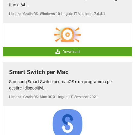
fino a 64...
Licenza:
Gratis
OS:
Windows 10
Lingua:
IT
Versione:
7.6.4.1
Download
Smart Switch per Mac
Samsung Smart Switch per macOS è un programma per
gestire i dispositivi...
Licenza:
Gratis
OS:
Mac OS X
Lingua:
IT
Versione:
2021