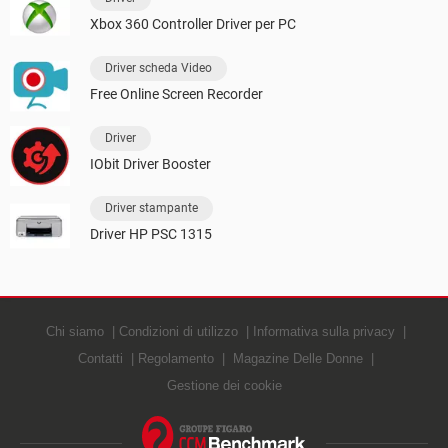
Xbox 360 Controller Driver per PC
Driver scheda Video
Free Online Screen Recorder
Driver
IObit Driver Booster
Driver stampante
Driver HP PSC 1315
Chi siamo
Condizioni di utilizzo
Informativa sulla privacy
Contatti
Regolamento
Magazine Delle Donne
Gestione dei cookie