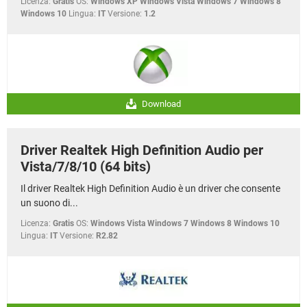
Licenza:
Gratis
OS:
Windows XP Windows Vista Windows 7 Windows 8
Windows 10
Lingua:
IT
Versione:
1.2
Download
Driver Realtek High Definition Audio per
Vista/7/8/10 (64 bits)
Il driver Realtek High Definition Audio è un driver che consente
un suono di...
Licenza:
Gratis
OS:
Windows Vista Windows 7 Windows 8 Windows 10
Lingua:
IT
Versione:
R2.82