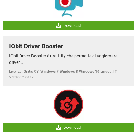
Download
IObit Driver Booster
IObit Driver Booster è un'utility che permette di aggiornare i
driver....
Licenza:
Gratis
OS:
Windows 7 Windows 8 Windows 10
Lingua:
IT
Versione:
8.0.2
Download