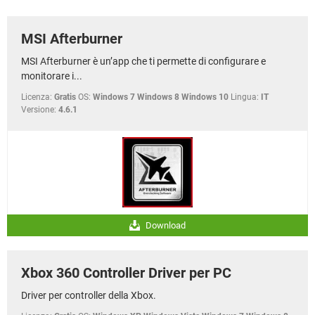
TIKTOK
FACEBOOK
HARDWARE
MSI Afterburner
MSI Afterburner è un’app che ti permette di configurare e
monitorare i...
Licenza:
Gratis
OS:
Windows 7 Windows 8 Windows 10
Lingua:
IT
Versione:
4.6.1
Download
Xbox 360 Controller Driver per PC
Driver per controller della Xbox.