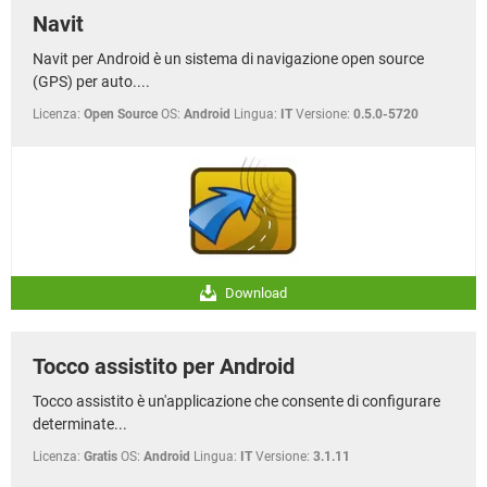
Navit
Navit per Android è un sistema di navigazione open source
(GPS) per auto....
Licenza:
Open Source
OS:
Android
Lingua:
IT
Versione:
0.5.0-5720
Download
Tocco assistito per Android
Tocco assistito è un'applicazione che consente di configurare
determinate...
Licenza:
Gratis
OS:
Android
Lingua:
IT
Versione:
3.1.11