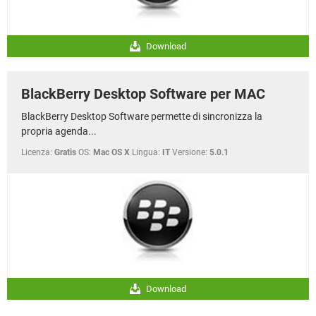
Download
BlackBerry Desktop Software per MAC
BlackBerry Desktop Software permette di sincronizza la
propria agenda...
Licenza:
Gratis
OS:
Mac OS X
Lingua:
IT
Versione:
5.0.1
Download