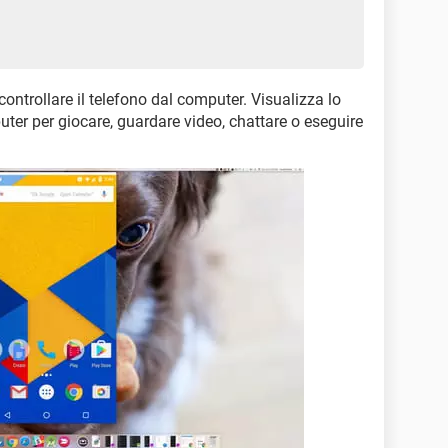
ontrollare il telefono dal computer. Visualizza lo
er per giocare, guardare video, chattare o eseguire