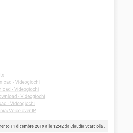
ste
load - Videogiochi
load - Videogiochi
ownload - Videogiochi
ad - Videogiochi
nia/Voice over IP
mento
11 dicembre 2019 alle 12:42
da
Claudia Scarciolla
.