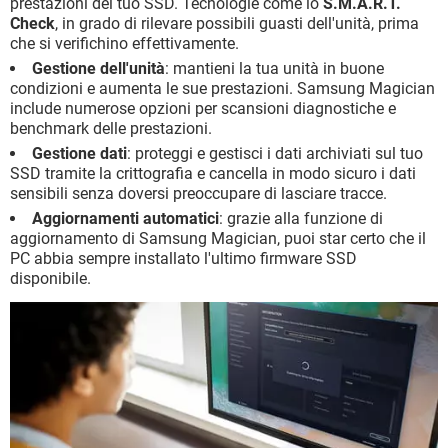
prestazioni del tuo SSD. Tecnologie come lo
S.M.A.R.T.
Check
, in grado di rilevare possibili guasti dell'unità, prima
che si verifichino effettivamente.
Gestione dell'unità
: mantieni la tua unità in buone
condizioni e aumenta le sue prestazioni. Samsung Magician
include numerose opzioni per scansioni diagnostiche e
benchmark delle prestazioni.
Gestione dati
: proteggi e gestisci i dati archiviati sul tuo
SSD tramite la crittografia e cancella in modo sicuro i dati
sensibili senza doversi preoccupare di lasciare tracce.
Aggiornamenti automatici
: grazie alla funzione di
aggiornamento di Samsung Magician, puoi star certo che il
PC abbia sempre installato l'ultimo firmware SSD
disponibile.