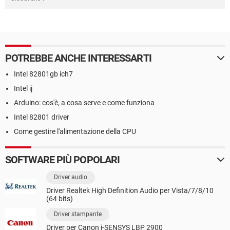
POTREBBE ANCHE INTERESSARTI
Intel 82801gb ich7
Intel ij
Arduino: cos'è, a cosa serve e come funziona
Intel 82801 driver
Come gestire l'alimentazione della CPU
SOFTWARE PIÙ POPOLARI
Driver audio
Driver Realtek High Definition Audio per Vista/7/8/10
(64 bits)
Driver stampante
Driver per Canon i-SENSYS LBP 2900