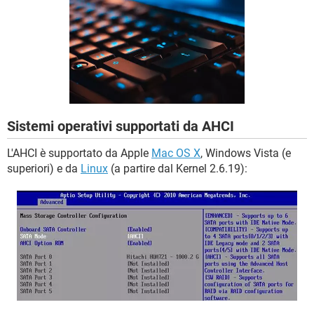
TIKTOK
FACEBOOK
HARDWARE
Sistemi operativi supportati da AHCI
L'AHCI è supportato da Apple
Mac OS X
, Windows Vista (e
superiori) e da
Linux
(a partire dal Kernel 2.6.19):