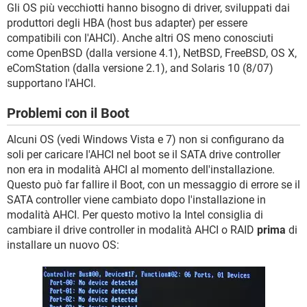
Gli OS più vecchiotti hanno bisogno di driver, sviluppati dai
produttori degli HBA (host bus adapter) per essere
compatibili con l'AHCI). Anche altri OS meno conosciuti
come OpenBSD (dalla versione 4.1), NetBSD, FreeBSD, OS X,
eComStation (dalla versione 2.1), and Solaris 10 (8/07)
supportano l'AHCI.
Problemi con il Boot
Alcuni OS (vedi Windows Vista e 7) non si configurano da
soli per caricare l'AHCI nel boot se il SATA drive controller
non era in modalità AHCI al momento dell'installazione.
Questo può far fallire il Boot, con un messaggio di errore se il
SATA controller viene cambiato dopo l'installazione in
modalità AHCI. Per questo motivo la Intel consiglia di
cambiare il drive controller in modalità AHCI o RAID
prima
di
installare un nuovo OS: