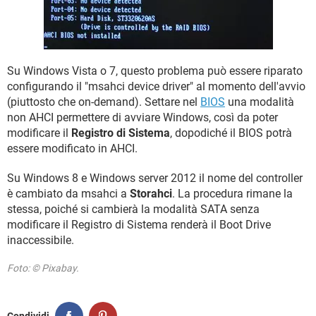
Su Windows Vista o 7, questo problema può essere riparato
configurando il "msahci device driver" al momento dell'avvio
(piuttosto che on-demand). Settare nel
BIOS
una modalità
non AHCI permettere di avviare Windows, così da poter
modificare il
Registro di Sistema
, dopodiché il BIOS potrà
essere modificato in AHCI.
Su Windows 8 e Windows server 2012 il nome del controller
è cambiato da msahci a
Storahci
. La procedura rimane la
stessa, poiché si cambierà la modalità SATA senza
modificare il Registro di Sistema renderà il Boot Drive
inaccessibile.
Foto: © Pixabay.
Condividi