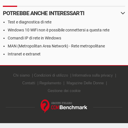
POTREBBE ANCHE INTERESSARTI
Test e diagnostica di rete
Windows 10 WiFi non è possibile connettersi a questa rete
Comandi IP di rete in Windows
MAN (Metropolitan Area Network) - Rete metropolitane
Intranet e extranet
Chi siamo
Condizioni di utilizzo
Informativa sulla privacy
Contatti
Regolamento
Magazine Delle Donne
Gestione dei cookie