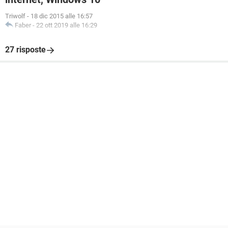
Triwolf
-
18 dic 2015 alle 16:57
Faber
-
22 ott 2019 alle 16:29
27 risposte