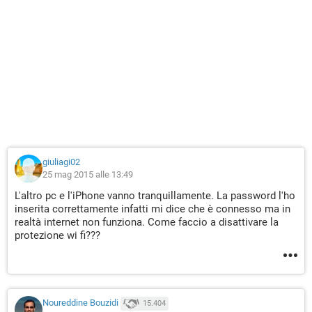
giuliagi02
25 mag 2015 alle 13:49
L'altro pc e l'iPhone vanno tranquillamente. La password l'ho
inserita correttamente infatti mi dice che è connesso ma in
realtà internet non funziona. Come faccio a disattivare la
protezione wi fi???
Noureddine Bouzidi
15.404