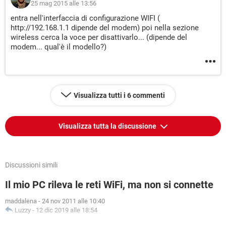
25 mag 2015 alle 13:56
entra nell'interfaccia di configurazione WIFI (
http://192.168.1.1 dipende del modem) poi nella sezione
wireless cerca la voce per disattivarlo... (dipende del
modem... qual'è il modello?)
Visualizza tutti i 6 commenti
Visualizza tutta la discussione
Discussioni simili
Il mio PC rileva le reti WiFi, ma non si connette
maddalena
-
24 nov 2011 alle 10:40
Luzzy
-
12 dic 2019 alle 18:54