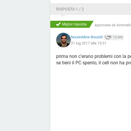
RISPOSTA 1 / 2
Miglior risposta
approvata da
Antonello
Noureddine Bouzidi
15.404
31 lug 2017 alle 15:31
prima non c'erano problemi con la pe
se tieni il PC spento, il cell non ha p