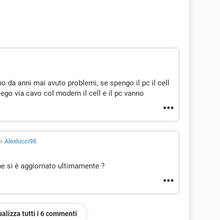
ho da anni mai avuto problemi, se spengo il pc il cell
lego via cavo col modem il cell e il pc vanno
>
Alexlucci98
e si è aggiornato ultimamente ?
ualizza tutti i 6 commenti