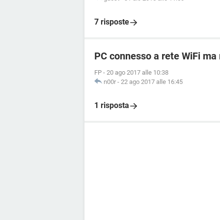
7 risposte
PC connesso a rete WiFi ma
FP
-
20 ago 2017 alle 10:38
n00r
-
22 ago 2017 alle 16:45
1 risposta