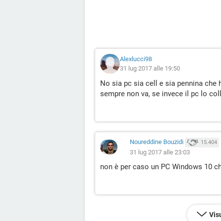
Alexlucci98
31 lug 2017 alle 19:50
No sia pc sia cell e sia pennina che 
sempre non va, se invece il pc lo col
Noureddine Bouzidi
15.404
31 lug 2017 alle 23:03
non è per caso un PC Windows 10 ch
Vis