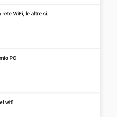
rete WiFi, le altre si.
l mio PC
l wifi