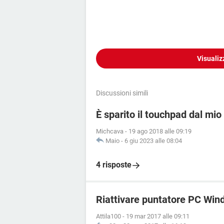
Visualiz
Discussioni simili
È sparito il touchpad dal mio
Michcava
-
19 ago 2018 alle 09:19
Maio
-
6 giu 2023 alle 08:04
4 risposte
Riattivare puntatore PC Win
Attila100
-
19 mar 2017 alle 09:11