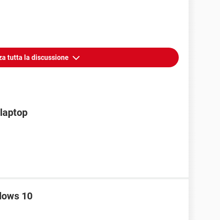
za tutta la discussione
 laptop
dows 10