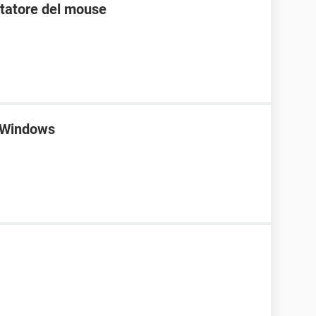
ntatore del mouse
o Windows