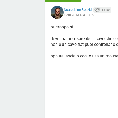
Noureddine Bouzidi
15.404
4 giu 2014 alle 10:53
purtroppo si...
devi ripararlo, sarebbe il cavo che c
non è un cavo flat puoi controllarlo 
oppure lascialo cosi e usa un mous