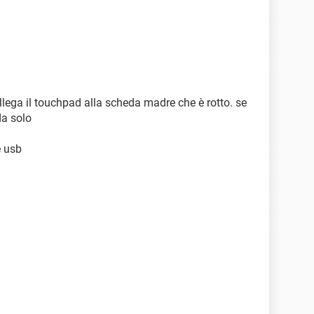
ollega il touchpad alla scheda madre che è rotto. se
da solo
e usb