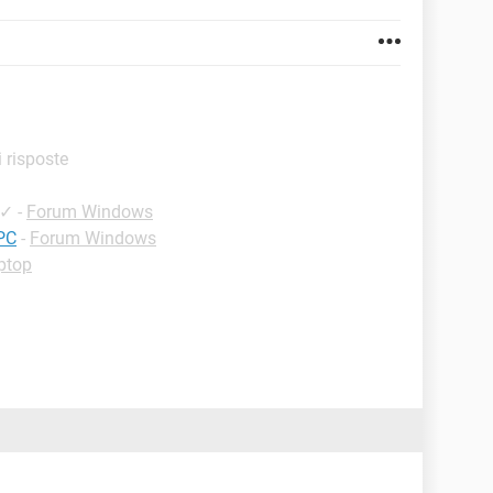
i risposte
✓
-
Forum Windows
PC
-
Forum Windows
ptop