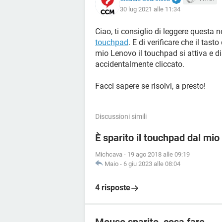
30 lug 2021 alle 11:34
Ciao, ti consiglio di leggere questa 
touchpad
. E di verificare che il tast
mio Lenovo il touchpad si attiva e di
accidentalmente cliccato.
Facci sapere se risolvi, a presto!
Discussioni simili
È sparito il touchpad dal mio
Michcava
-
19 ago 2018 alle 09:19
Maio
-
6 giu 2023 alle 08:04
4 risposte