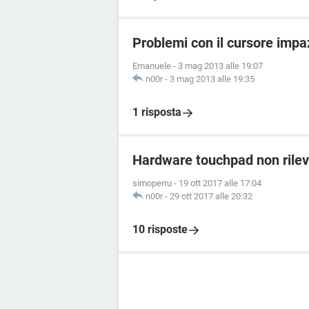
Problemi con il cursore impa
Emanuele
-
3 mag 2013 alle 19:07
n00r
-
3 mag 2013 alle 19:35
1 risposta
Hardware touchpad non rile
simoperru
-
19 ott 2017 alle 17:04
n00r
-
29 ott 2017 alle 20:32
10 risposte