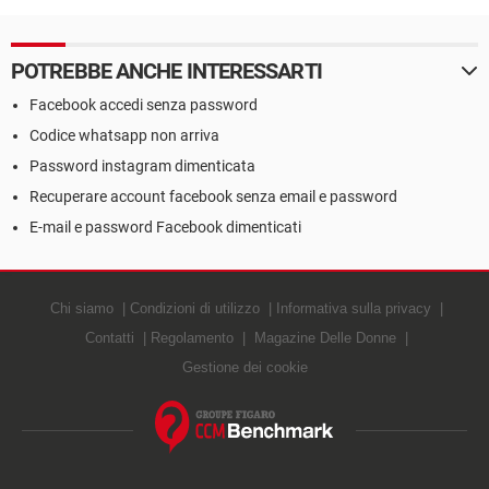
POTREBBE ANCHE INTERESSARTI
Facebook accedi senza password
Codice whatsapp non arriva
Password instagram dimenticata
Recuperare account facebook senza email e password
E-mail e password Facebook dimenticati
Chi siamo
Condizioni di utilizzo
Informativa sulla privacy
Contatti
Regolamento
Magazine Delle Donne
Gestione dei cookie