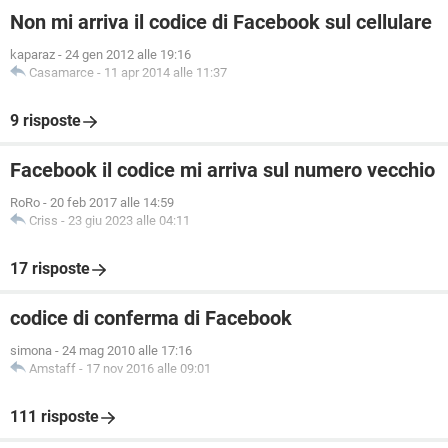
Non mi arriva il codice di Facebook sul cellulare
kaparaz
-
24 gen 2012 alle 19:16
Casamarce
-
11 apr 2014 alle 11:37
9 risposte
Facebook il codice mi arriva sul numero vecchio
RoRo
-
20 feb 2017 alle 14:59
Criss
-
23 giu 2023 alle 04:11
17 risposte
codice di conferma di Facebook
simona
-
24 mag 2010 alle 17:16
Amstaff
-
17 nov 2016 alle 09:01
111 risposte