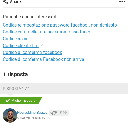
Share
TIKTOK
FACEBOOK
HARDWARE
Potrebbe anche interessarti:
Codice reimpostazione password facebook non richiesto
Codice caramelle rare pokemon rosso fuoco
Codice ascii
Codice cliente tim
✓
Codice di conferma facebook
Codice di conferma Facebook non arriva
1 risposta
RISPOSTA 1 / 1
Miglior risposta
Noureddine Bouzidi
15.404
2 set 2013 alle 19:53