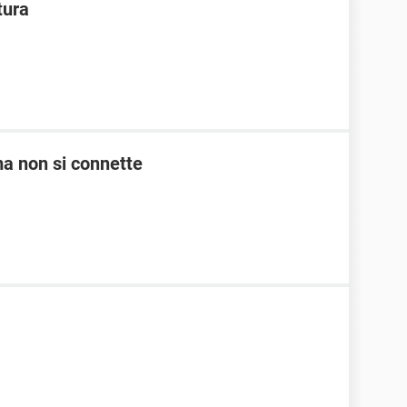
tura
 ma non si connette