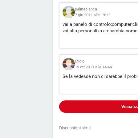
palinabianca
7 giu 2011 alle 19:12
vai a panelo di controlo;computer;cli
vai alla personaliza e chambia nome de
Micio
19 ott 2011 alle 14:44
Se la vedesse non ci sarebbe il prob
Visualiz
Discussioni simili