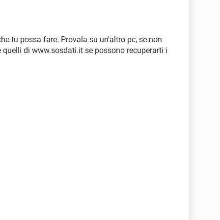
che tu possa fare. Provala su un'altro pc, se non
quelli di www.sosdati.it se possono recuperarti i