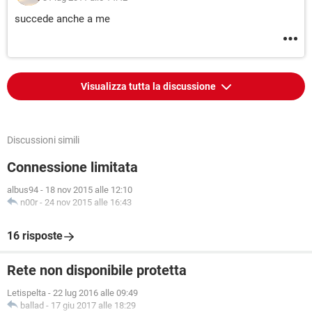
succede anche a me
Visualizza tutta la discussione
Discussioni simili
Connessione limitata
albus94
-
18 nov 2015 alle 12:10
n00r
-
24 nov 2015 alle 16:43
16 risposte
Rete non disponibile protetta
Letispelta
-
22 lug 2016 alle 09:49
ballad
-
17 giu 2017 alle 18:29