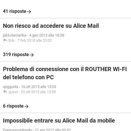
41 risposte
Non riesco ad accedere su Alice Mail
pikkolamarika
-
4 gen 2013 alle 18:38
Erik
-
7 feb 2018 alle 23:02
319 risposte
Problema di connessione con il ROUTHER WI-FI
del telefono con PC
qogguida
-
16 ott 2015 alle 13:03
guest
-
22 ott 2015 alle 13:59
6 risposte
Impossibile entrare su Alice Mail da mobile
Francescoritondo
-
21 apr 2017 alle 03:32