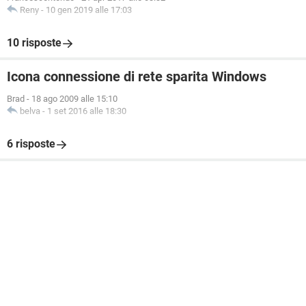
Reny
-
10 gen 2019 alle 17:03
10 risposte
Icona connessione di rete sparita Windows
Brad
-
18 ago 2009 alle 15:10
belva
-
1 set 2016 alle 18:30
6 risposte