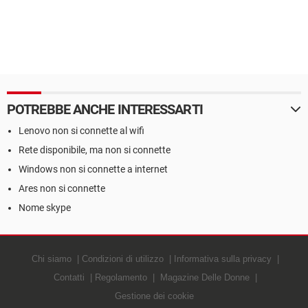
POTREBBE ANCHE INTERESSARTI
Lenovo non si connette al wifi
Rete disponibile, ma non si connette
Windows non si connette a internet
Ares non si connette
Nome skype
Chi siamo
Condizioni di utilizzo
Informativa sulla privacy
Contatti
Regolamento
Magazine Delle Donne
Gestione dei cookie