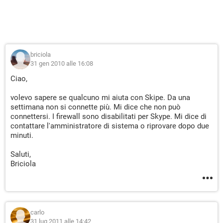
briciola
31 gen 2010 alle 16:08
Ciao,
volevo sapere se qualcuno mi aiuta con Skipe. Da una
settimana non si connette più. Mi dice che non può
connettersi. I firewall sono disabilitati per Skype. Mi dice di
contattare l'amministratore di sistema o riprovare dopo due
minuti.
Saluti,
Briciola
carlo
31 lug 2011 alle 14:42