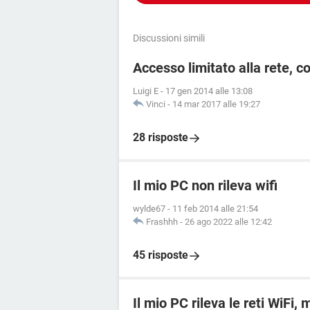
Discussioni simili
Accesso limitato alla rete, 
Luigi E
-
17 gen 2014 alle 13:08
Vinci
-
14 mar 2017 alle 19:27
28 risposte
Il mio PC non rileva wifi
wylde67
-
11 feb 2014 alle 21:54
Frashhh
-
26 ago 2022 alle 12:42
45 risposte
Il mio PC rileva le reti WiFi,