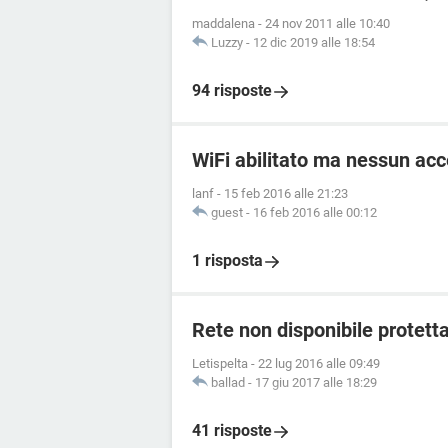
maddalena
-
24 nov 2011 alle 10:40
Luzzy
-
12 dic 2019 alle 18:54
94 risposte
WiFi abilitato ma nessun acc
lanf
-
15 feb 2016 alle 21:23
guest
-
16 feb 2016 alle 00:12
1 risposta
Rete non disponibile protett
Letispelta
-
22 lug 2016 alle 09:49
ballad
-
17 giu 2017 alle 18:29
41 risposte