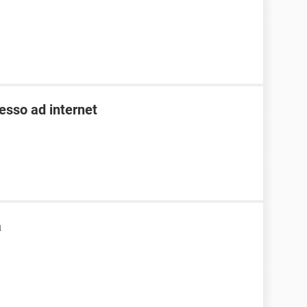
esso ad internet
a