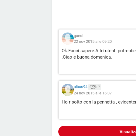
guest
22 nov 2015 alle 09:20
Ok.Facci sapere.Altri utenti potrebbe
.Ciao e buona domenica.
albus94
7
24 nov 2015 alle 16:37
Ho risolto con la pennetta , evidente
Visualiz