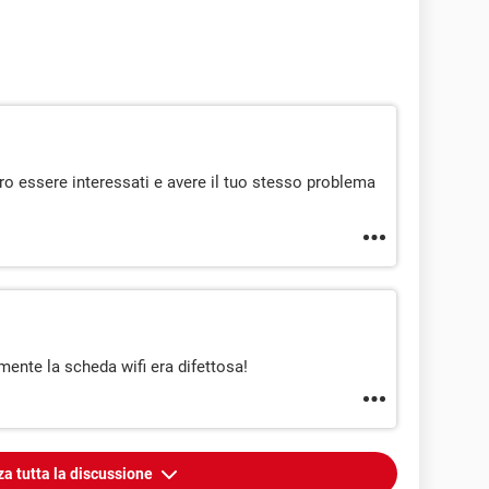
ro essere interessati e avere il tuo stesso problema
mente la scheda wifi era difettosa!
za tutta la discussione