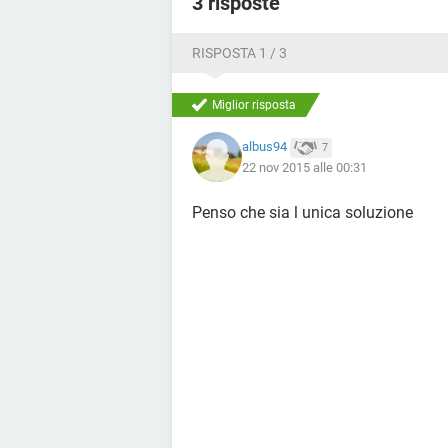
3 risposte
RISPOSTA 1 / 3
Miglior risposta
albus94
7
22 nov 2015 alle 00:31
Penso che sia l unica soluzione