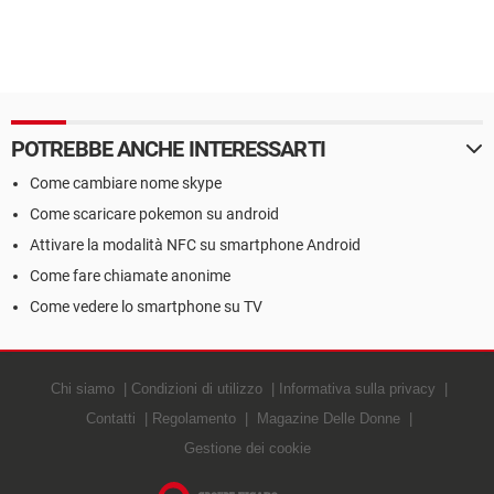
POTREBBE ANCHE INTERESSARTI
Come cambiare nome skype
Come scaricare pokemon su android
Attivare la modalità NFC su smartphone Android
Come fare chiamate anonime
Come vedere lo smartphone su TV
Chi siamo
Condizioni di utilizzo
Informativa sulla privacy
Contatti
Regolamento
Magazine Delle Donne
Gestione dei cookie