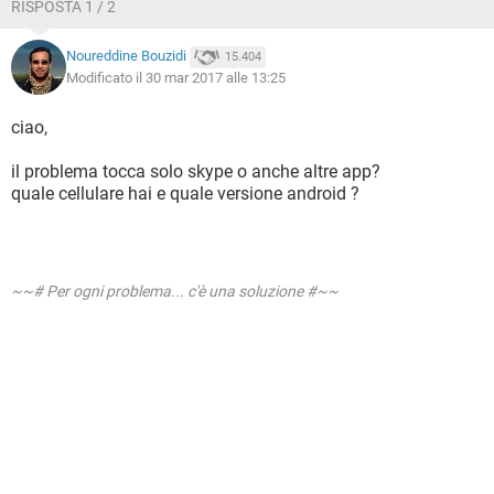
RISPOSTA 1 / 2
Noureddine Bouzidi
15.404
Modificato il 30 mar 2017 alle 13:25
ciao,
il problema tocca solo skype o anche altre app?
quale cellulare hai e quale versione android ?
~~# Per ogni problema... c'è una soluzione #~~