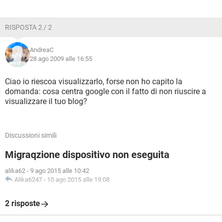
RISPOSTA 2 / 2
AndreaC
28 ago 2009 alle 16:55
Ciao io riescoa visualizzarlo, forse non ho capito la
domanda: cosa centra google con il fatto di non riuscire a
visualizzare il tuo blog?
Discussioni simili
Migraqzione dispositivo non eseguita
alika62
-
9 ago 2015 alle 10:42
Alika6247
-
10 ago 2015 alle 19:08
2 risposte