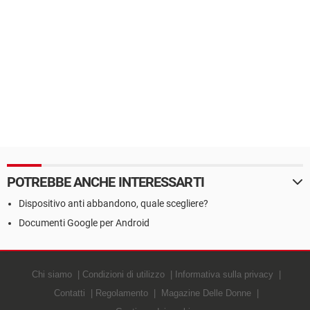
POTREBBE ANCHE INTERESSARTI
Dispositivo anti abbandono, quale scegliere?
Documenti Google per Android
Chi siamo
Condizioni di utilizzo
Informativa sulla privacy
Contatti
Regolamento
Magazine Delle Donne