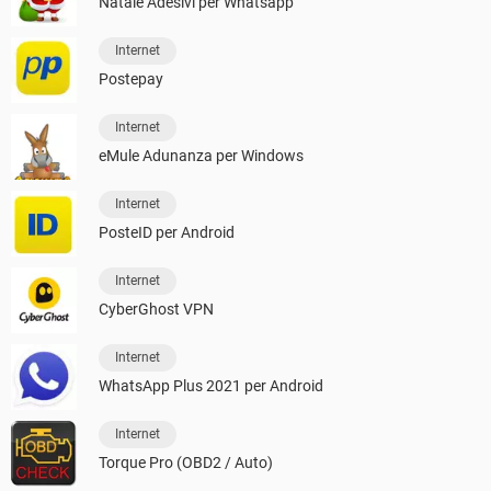
Natale Adesivi per Whatsapp
Internet
Postepay
Internet
eMule Adunanza per Windows
Internet
PosteID per Android
Internet
CyberGhost VPN
Internet
WhatsApp Plus 2021 per Android
Internet
Torque Pro (OBD2 / Auto)