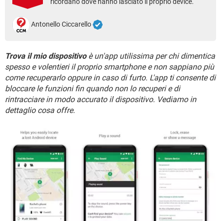
ricordano dove hanno lasciato il proprio device.
TIKTOK
FACEBOOK
HARDWARE
Antonello Ciccarello
Trova il mio dispositivo
è un'app utilissima per chi dimentica
spesso e volentieri il proprio smartphone e non sappiano più
come recuperarlo oppure in caso di furto. L'app ti consente di
bloccare le funzioni fin quando non lo recuperi e di
rintracciare in modo accurato il dispositivo. Vediamo in
dettaglio cosa offre.