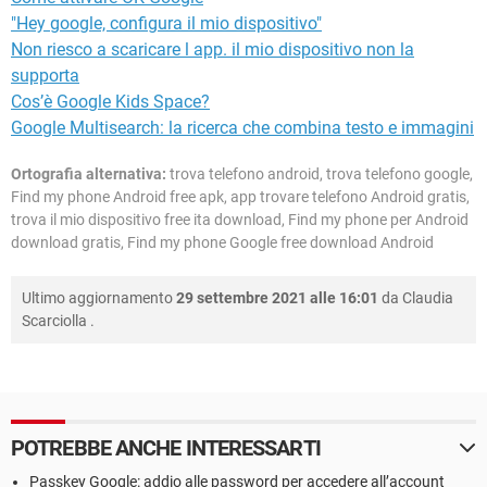
"Hey google, configura il mio dispositivo"
Non riesco a scaricare l app. il mio dispositivo non la
supporta
Cos’è Google Kids Space?
Google Multisearch: la ricerca che combina testo e immagini
Ortografia alternativa:
trova telefono android, trova telefono google,
Find my phone Android free apk, app trovare telefono Android gratis,
trova il mio dispositivo free ita download, Find my phone per Android
download gratis, Find my phone Google free download Android
Ultimo aggiornamento
29 settembre 2021 alle 16:01
da
Claudia
Scarciolla
.
POTREBBE ANCHE INTERESSARTI
Passkey Google: addio alle password per accedere all’account