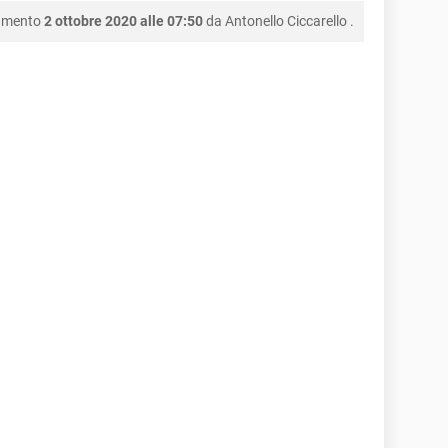
namento
2 ottobre 2020 alle 07:50
da
Antonello Ciccarello
.