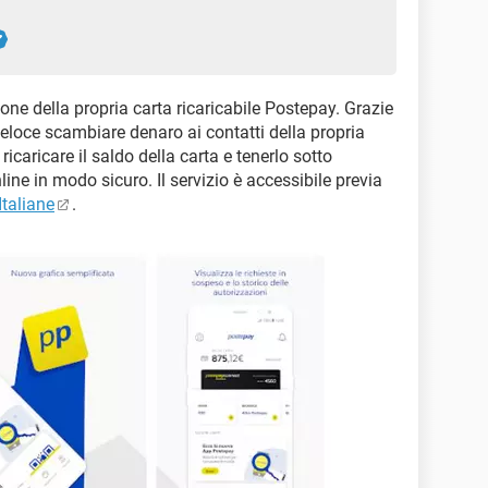
ione della propria carta ricaricabile Postepay. Grazie
veloce scambiare denaro ai contatti della propria
 ricaricare il saldo della carta e tenerlo sotto
ine in modo sicuro. Il servizio è accessibile previa
Italiane
.