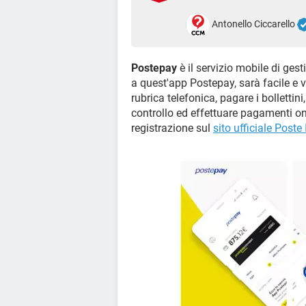
Antonello Ciccarello
Postepay
è il servizio mobile di gest
a quest'app Postepay, sarà facile e 
rubrica telefonica, pagare i bollettini,
controllo ed effettuare pagamenti onl
registrazione sul
sito ufficiale Poste 