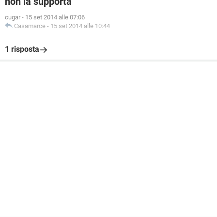
non la supporta
cugar
-
15 set 2014 alle 07:06
Casamarce
-
15 set 2014 alle 10:44
1 risposta