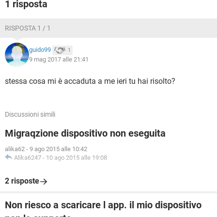
1 risposta
RISPOSTA 1 / 1
guido99
1
9 mag 2017 alle 21:41
stessa cosa mi è accaduta a me ieri tu hai risolto?
Discussioni simili
Migraqzione dispositivo non eseguita
alika62
-
9 ago 2015 alle 10:42
Alika6247
-
10 ago 2015 alle 19:08
2 risposte
Non riesco a scaricare l app. il mio dispositivo