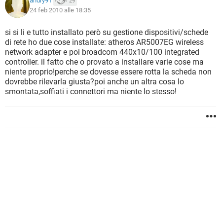
andry91
29
24 feb 2010 alle 18:35
si si li e tutto installato però su gestione dispositivi/schede
di rete ho due cose installate: atheros AR5007EG wireless
network adapter e poi broadcom 440x10/100 integrated
controller. il fatto che o provato a installare varie cose ma
niente proprio!perche se dovesse essere rotta la scheda non
dovrebbe rilevarla giusta?poi anche un altra cosa lo
smontata,soffiati i connettori ma niente lo stesso!