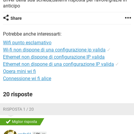
TIKTOK
FACEBOOK
anticipo
HARDWARE
Share
Potrebbe anche interessarti:
Wifi punto esclamativo
Wi-fi non dispone di una configurazione ip valida
✓
Ethernet non dispone di configurazione IP valida
Ethernet non dispone di una configurazione IP valida
✓
Opera mini wi fi
Connessione wi fi alice
20 risposte
RISPOSTA 1 / 20
Miglior risposta