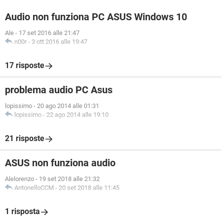
Audio non funziona PC ASUS Windows 10
Ale
-
17 set 2016 alle 21:47
n00r
-
3 ott 2016 alle 19:47
17 risposte
problema audio PC Asus
lopissimo
-
20 ago 2014 alle 01:31
lopissimo
-
22 ago 2014 alle 19:10
21 risposte
ASUS non funziona audio
Alelorenzo
-
19 set 2018 alle 21:32
AntonelloCCM
-
20 set 2018 alle 11:45
1 risposta