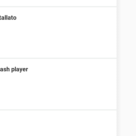
tallato
ash player