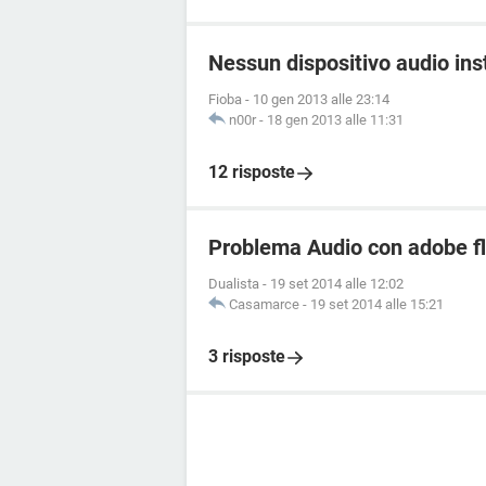
Nessun dispositivo audio ins
Fioba
-
10 gen 2013 alle 23:14
n00r
-
18 gen 2013 alle 11:31
12 risposte
Problema Audio con adobe fl
Dualista
-
19 set 2014 alle 12:02
Casamarce
-
19 set 2014 alle 15:21
3 risposte