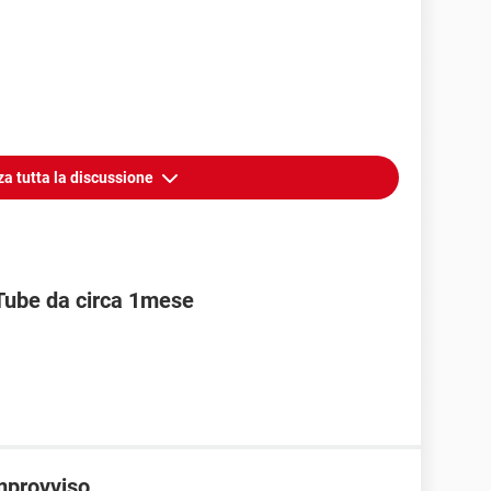
za tutta la discussione
 Tube da circa 1mese
improvviso