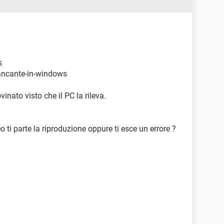
s
ancante-in-windows
inato visto che il PC la rileva.
o ti parte la riproduzione oppure ti esce un errore ?