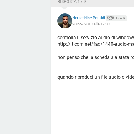
RISPOSTA 1 / 9
Noureddine Bouzidi
15.404
20 nov 2013 alle 17:03
controlla il servizio audio di window
http://it.ccm.net/faq/1440-audio-m
non penso che la scheda sia stata rov
quando riproduci un file audio o vide