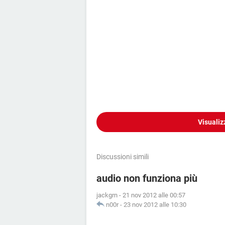
Visualiz
Discussioni simili
audio non funziona più
jackgrn
-
21 nov 2012 alle 00:57
n00r
-
23 nov 2012 alle 10:30