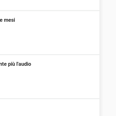
ue mesi
nte più l'audio