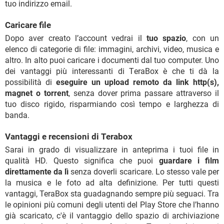
tuo indirizzo email.
Caricare file
Dopo aver creato l’account vedrai il
tuo spazio
, con un
elenco di categorie di file: immagini, archivi, video, musica e
altro. In alto puoi caricare i documenti dal tuo computer. Uno
dei vantaggi più interessanti di TeraBox è che ti dà la
possibilità di
eseguire un upload remoto da link http(s),
magnet o torrent
, senza dover prima passare attraverso il
tuo disco rigido, risparmiando così tempo e larghezza di
banda.
Vantaggi e recensioni di Terabox
Sarai in grado di visualizzare in anteprima i tuoi file in
qualità HD. Questo significa che puoi
guardare i film
direttamente da lì
senza doverli scaricare. Lo stesso vale per
la musica e le foto ad alta definizione. Per tutti questi
vantaggi, TeraBox sta guadagnando sempre più seguaci. Tra
le opinioni più comuni degli utenti del Play Store che l’hanno
già scaricato, c'è il vantaggio dello spazio di archiviazione