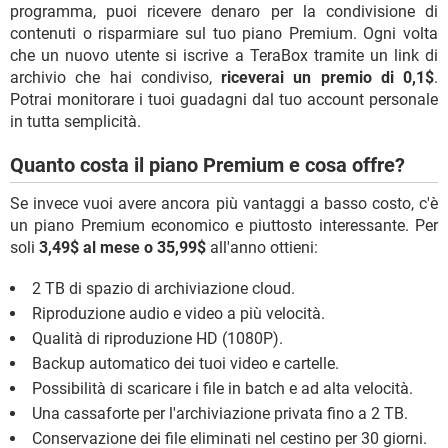
programma, puoi ricevere denaro per la condivisione di
contenuti o risparmiare sul tuo piano Premium. Ogni volta
che un nuovo utente si iscrive a TeraBox tramite un link di
archivio che hai condiviso,
riceverai un premio di 0,1$
.
Potrai monitorare i tuoi guadagni dal tuo account personale
in tutta semplicità.
Quanto costa il piano Premium e cosa offre?
Se invece vuoi avere ancora più vantaggi a basso costo, c'è
un piano Premium economico e piuttosto interessante. Per
soli
3,49$ al mese o 35,99$
all'anno ottieni:
2 TB di spazio di archiviazione cloud.
Riproduzione audio e video a più velocità.
Qualità di riproduzione HD (1080P).
Backup automatico dei tuoi video e cartelle.
Possibilità di scaricare i file in batch e ad alta velocità.
Una cassaforte per l'archiviazione privata fino a 2 TB.
Conservazione dei file eliminati nel cestino per 30 giorni.