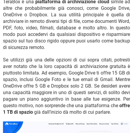
TeraBox è una
piattaforma di archiviazione cloud
simile ad
altre che probabilmente già conosci, come Google Drive,
OneDrive o Dropbox. La sua utilità principale è quella di
archiviare in remoto diversi tipi di file, come documenti Word,
PDF, foto, video, filmati, database e molto altro. In questo
modo puoi accedervi da qualsiasi dispositivo e risparmiare
spazio sul tuo disco rigido oppure puoi usarlo come backup
di sicurezza remoto.
Se utilizzi già una delle opzioni di cui sopra citati, potresti
aver notato che la loro capacità di archiviazione gratuita è
piuttosto limitata. Ad esempio, Google Drive ti offre 15 GB di
spazio, inclusi Google Foto e le tue email di Gmail. Mentre
OneDrive offre 5 GB e Dropbox solo 2 GB. Se desideri avere
una capacità maggiore in uno di questi servizi, di solito devi
pagare un piano aggiuntivo in base alle tue esigenze. Per
questo motivo, non sorprende che una piattaforma che
offre
1 TB di spazio
già dall’inizio dà molto di cui parlare.