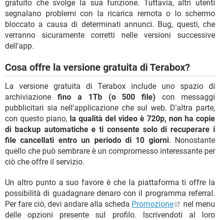
gratuito che svolge la sua funzione. Tuttavia, altri utenti
segnalano problemi con la ricarica remota o lo schermo
bloccato a causa di determinati annunci. Bug, questi, che
verranno sicuramente corretti nelle versioni successive
dell'app.
Cosa offre la versione gratuita di Terabox?
La versione gratuita di Terabox include uno spazio di
archiviazione
fino a 1Tb (o 500 file)
con messaggi
pubblicitari sia nell'applicazione che sul web. D'altra parte,
con questo piano,
la qualità del video è 720p, non ha copie
di backup automatiche e ti consente solo di recuperare i
file cancellati entro un periodo di 10 giorni
. Nonostante
quello che può sembrare è un compromesso interessante per
ciò che offre il servizio.
Un altro punto a suo favore è che la piattaforma ti offre la
possibilità di guadagnare denaro con il programma referral.
Per fare ciò, devi andare alla scheda
Promozione
nel menu
delle opzioni presente sul profilo. Iscrivendoti al loro