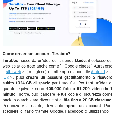
Come creare un account Terabox?
TeraBox
nasce da un'idea dell'azienda
Baidu
, il colosso del
web asiatico noto anche come "il Google cinese". Attraverso
il
sito web
(in inglese) o traite app disponibile
Android
e
iOS
, puoi
creare un account gratuitamente e ricevere
subito 1024 GB di spazio
per i tuoi file. Per farti un'idea di
quanto equivale, sono
400.000 foto o 51.200 video da 1
minuto
. Inoltre, puoi caricare le tue copie di sicurezza come
backup o archiviare diversi tipi di
file fino a 20 GB ciascuno
.
Per iniziare a usarlo, devi solo
aprire un account
. Puoi
scegliere di farlo tramite Google, Facebook o utilizzando il