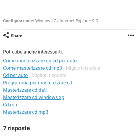
TIKTOK
FACEBOOK
HARDWARE
Configurazione:
Windows 7 / Internet Explorer 9.0
Share
Potrebbe anche interessarti:
Come masterizzare un cd per auto
Come masterizzare cd mp3
- Migliori risposte
Cd per auto
- Migliori risposte
Programma per masterizzare cd
Masterizzare cd dati
Masterizzare cd windows xp
Cd-rom
Masterizzare cd mp3
7 risposte