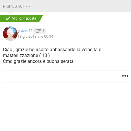
RISPOSTA 1 / 7
Miglior risposta
grezzo62
8
18 giu 2013 alle 00:14
Ciao , grazie ho risolto abbassando la velocità di
masteriizzazione ( 10 )
Cmq grazie ancora è buona serata