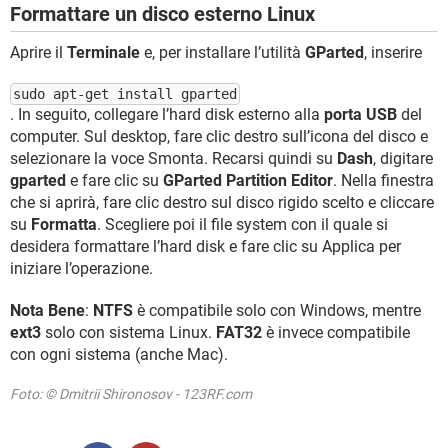
Formattare un disco esterno Linux
Aprire il
Terminale
e, per installare l’utilità
GParted
, inserire
sudo apt-get install gparted
. In seguito, collegare l’hard disk esterno alla
porta USB
del
computer. Sul desktop, fare clic destro sull’icona del disco e
selezionare la voce Smonta. Recarsi quindi su
Dash
, digitare
gparted
e fare clic su
GParted Partition Editor
. Nella finestra
che si aprirà, fare clic destro sul disco rigido scelto e cliccare
su
Formatta
. Scegliere poi il file system con il quale si
desidera formattare l’hard disk e fare clic su Applica per
iniziare l’operazione.
Nota Bene
:
NTFS
è compatibile solo con Windows, mentre
ext3
solo con sistema Linux.
FAT32
è invece compatibile
con ogni sistema (anche Mac).
Foto: © Dmitrii Shironosov - 123RF.com