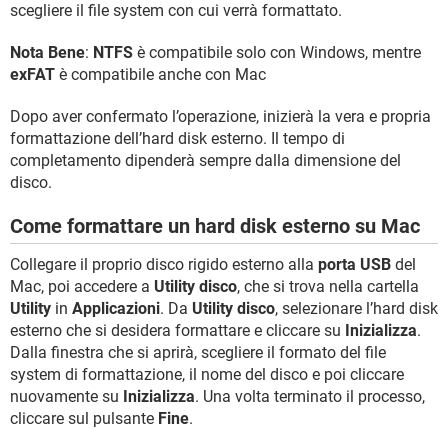
scegliere il file system con cui verrà formattato.
Nota Bene
:
NTFS
è compatibile solo con Windows, mentre
exFAT
è compatibile anche con Mac
Dopo aver confermato l’operazione, inizierà la vera e propria
formattazione dell’hard disk esterno. Il tempo di
completamento dipenderà sempre dalla dimensione del
disco.
Come formattare un hard disk esterno su Mac
Collegare il proprio disco rigido esterno alla
porta USB
del
Mac, poi accedere a
Utility disco
, che si trova nella cartella
Utility
in
Applicazioni
. Da
Utility disco
, selezionare l’hard disk
esterno che si desidera formattare e cliccare su
Inizializza
.
Dalla finestra che si aprirà, scegliere il formato del file
system di formattazione, il nome del disco e poi cliccare
nuovamente su
Inizializza
. Una volta terminato il processo,
cliccare sul pulsante
Fine
.