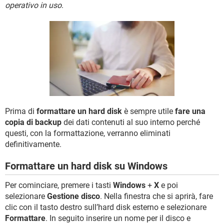
TIKTOK
FACEBOOK
operativo in uso
.
HARDWARE
Prima di
formattare un hard disk
è sempre utile
fare una
copia di backup
dei dati contenuti al suo interno perché
questi, con la formattazione, verranno eliminati
definitivamente.
Formattare un hard disk su Windows
Per cominciare, premere i tasti
Windows
+
X
e poi
selezionare
Gestione disco
. Nella finestra che si aprirà, fare
clic con il tasto destro sull’hard disk esterno e selezionare
Formattare
. In seguito inserire un nome per il disco e