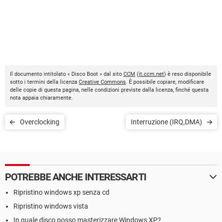
Il documento intitolato « Disco Boot » dal sito
CCM
(
it.ccm.net
) è reso disponibile
sotto i termini della licenza
Creative Commons
. È possibile copiare, modificare
delle copie di questa pagina, nelle condizioni previste dalla licenza, finché questa
nota appaia chiaramente.
Overclocking
Interruzione (IRQ,DMA)
POTREBBE ANCHE INTERESSARTI
Ripristino windows xp senza cd
Ripristino windows vista
In quale disco posso masterizzare Windows XP?