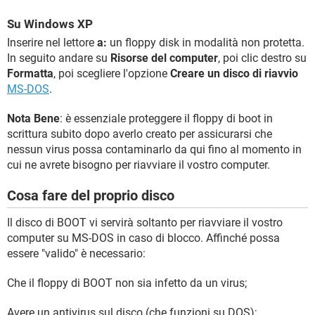
Su Windows XP
Inserire nel lettore
a:
un floppy disk in modalità non protetta.
In seguito andare su
Risorse del computer
, poi clic destro su
Formatta
, poi scegliere l'opzione
Creare un disco di riavvio
MS-DOS
.
Nota Bene
: è essenziale proteggere il floppy di boot in
scrittura subito dopo averlo creato per assicurarsi che
nessun virus possa contaminarlo da qui fino al momento in
cui ne avrete bisogno per riavviare il vostro computer.
Cosa fare del proprio disco
Il disco di BOOT vi servirà soltanto per riavviare il vostro
computer su MS-DOS in caso di blocco. Affinché possa
essere "valido" è necessario:
Che il floppy di BOOT non sia infetto da un virus;
Avere un antivirus sul disco (che funzioni su DOS);