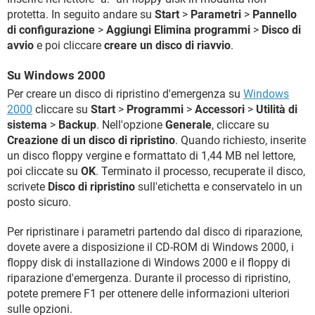
protetta. In seguito andare su
Start
>
Parametri
>
Pannello
di configurazione
>
Aggiungi Elimina programmi
>
Disco di
avvio
e poi cliccare
creare un disco di riavvio
.
Su Windows 2000
Per creare un disco di ripristino d'emergenza su
Windows
2000
cliccare su
Start
>
Programmi
>
Accessori
>
Utilità di
sistema
>
Backup
. Nell'opzione
Generale
, cliccare su
Creazione di un disco di ripristino
. Quando richiesto, inserite
un disco floppy vergine e formattato di 1,44 MB nel lettore,
poi cliccate su
OK
. Terminato il processo, recuperate il disco,
scrivete
Disco di ripristino
sull'etichetta e conservatelo in un
posto sicuro.
Per ripristinare i parametri partendo dal disco di riparazione,
dovete avere a disposizione il CD-ROM di Windows 2000, i
floppy disk di installazione di Windows 2000 e il floppy di
riparazione d'emergenza. Durante il processo di ripristino,
potete premere F1 per ottenere delle informazioni ulteriori
sulle opzioni.