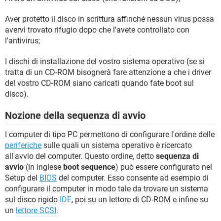
Aver protetto il disco in scrittura affinché nessun virus possa
avervi trovato rifugio dopo che l'avete controllato con
l'antivirus;
I dischi di installazione del vostro sistema operativo (se si
tratta di un CD-ROM bisognerà fare attenzione a che i driver
del vostro CD-ROM siano caricati quando fate boot sul
disco).
Nozione della sequenza di avvio
I computer di tipo PC permettono di configurare l'ordine delle
periferiche
sulle quali un sistema operativo è ricercato
all'avvio del computer. Questo ordine, detto
sequenza di
avvio
(in inglese
boot sequence
) può essere configurato nel
Setup del
BIOS
del computer. Esso consente ad esempio di
configurare il computer in modo tale da trovare un sistema
sul disco rigido
IDE
, poi su un lettore di CD-ROM e infine su
un
lettore SCSI
.