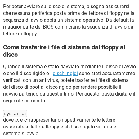
Per poter avviare sul disco di sistema, bisogna assicurarsi
che nessuna periferica posta prima del lettore di floppy nella
sequenza di avvio abbia un sistema operativo. Da default la
maggior parte dei BIOS cominciano la sequenza di avvio dal
lettore di floppy.
Come trasferire i file di sistema dal floppy al
disco
Quando il sistema è stato riavviato mediante il disco di avvio
e che il disco rigido o i
dischi rigidi
sono stati accuratamente
verificati con un antivirus, potete trasferire i file di sistema
dal disco di boot al disco rigido per rendere possibile il
riavvio partendo da quest'ultimo. Per questo, basta digitare il
seguente comando:
sys a: c:
dove
a:
e
c:
rappresentano rispettivamente le lettere
associate al lettore floppy e al disco rigido sul quale il
sistema si avvia.