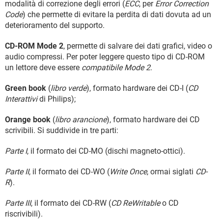
modalità di correzione degli errori (
ECC
, per
Error Correction
Code
) che permette di evitare la perdita di dati dovuta ad un
deterioramento del supporto.
CD-ROM Mode 2
, permette di salvare dei dati grafici, video o
audio compressi. Per poter leggere questo tipo di CD-ROM
un lettore deve essere
compatibile Mode 2
.
Green book
(
libro verde
), formato hardware dei CD-I (
CD
Interattivi
di Philips);
Orange book
(
libro arancione
), formato hardware dei CD
scrivibili. Si suddivide in tre parti:
Parte I
, il formato dei CD-MO (dischi magneto-ottici).
Parte II
, il formato dei CD-WO (
Write Once
, ormai siglati
CD-
R
).
Parte III
, il formato dei CD-RW (
CD ReWritable
o CD
riscrivibili).