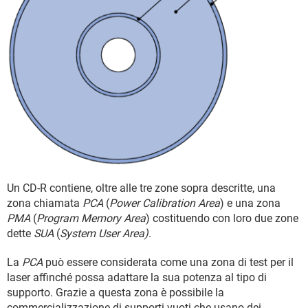
Un CD-R contiene, oltre alle tre zone sopra descritte, una
zona chiamata
PCA
(
Power Calibration Area
) e una zona
PMA
(
Program Memory Area
) costituendo con loro due zone
dette
SUA
(
System User Area)
.
La
PCA
può essere considerata come una zona di test per il
laser affinché possa adattare la sua potenza al tipo di
supporto. Grazie a questa zona è possibile la
commercializzazione di supporti vuoti che usano dei