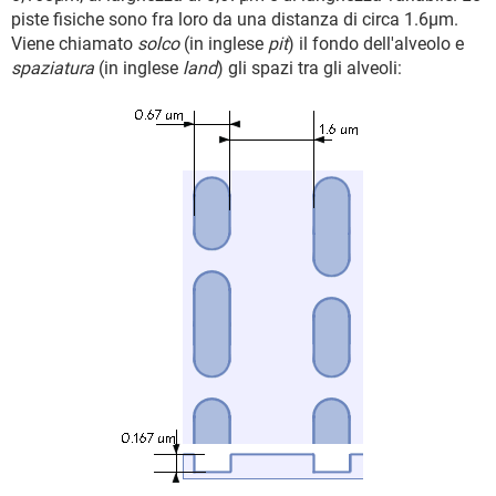
piste fisiche sono fra loro da una distanza di circa 1.6µm.
Viene chiamato
solco
(in inglese
pit
) il fondo dell'alveolo e
spaziatura
(in inglese
land
) gli spazi tra gli alveoli: