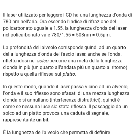
Il laser utilizzato per leggere i CD ha una lunghezza d'onda di
780 nm nell'aria. Ora essendo l'indice di rifrazione del
policarbonato uguale a 1.55, la lunghezza d'onda del laser
nel policarbonato vale 780/1.55 = 503nm = 0.5µm.
La profondità dell'alveolo corrisponde quindi ad un quarto
della lunghezza d'onda del fascio laser, anche se l'onda,
riflettendosi nel
solco
percorre una metà della lunghezza
d'onda in più (un quarto all'andata più un quarto al ritorno)
rispetto a quella riflessa sul
piatto
.
In questo modo, quando il laser passa vicino ad un alveolo,
l'onda e il suo riflesso sono sfasati di una mezza lunghezza
d'onda e si annullano (interferenze distruttrici), quindi è
come se nessuna luce sia stata riflessa. Il passaggio da un
solco ad un piatto provoca una caduta di segnale,
rappresentante
un bit
.
È la lunghezza dell'alveolo che permetta di definire