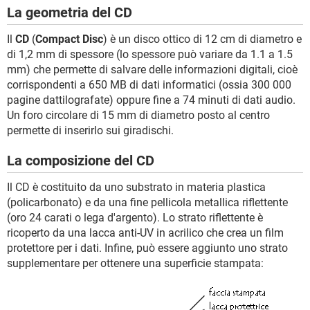
La geometria del CD
Il
CD
(
Compact Disc
) è un disco ottico di 12 cm di diametro e
di 1,2 mm di spessore (lo spessore può variare da 1.1 a 1.5
mm) che permette di salvare delle informazioni digitali, cioè
corrispondenti a 650 MB di dati informatici (ossia 300 000
pagine dattilografate) oppure fine a 74 minuti di dati audio.
Un foro circolare di 15 mm di diametro posto al centro
permette di inserirlo sui giradischi.
La composizione del CD
Il CD è costituito da uno substrato in materia plastica
(policarbonato) e da una fine pellicola metallica riflettente
(oro 24 carati o lega d'argento). Lo strato riflettente è
ricoperto da una lacca anti-UV in acrilico che crea un film
protettore per i dati. Infine, può essere aggiunto uno strato
supplementare per ottenere una superficie stampata: