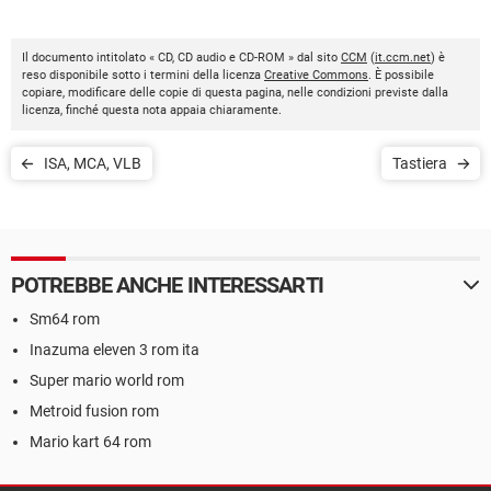
Il documento intitolato « CD, CD audio e CD-ROM » dal sito
CCM
(
it.ccm.net
) è
reso disponibile sotto i termini della licenza
Creative Commons
. È possibile
copiare, modificare delle copie di questa pagina, nelle condizioni previste dalla
licenza, finché questa nota appaia chiaramente.
ISA, MCA, VLB
Tastiera
POTREBBE ANCHE INTERESSARTI
Sm64 rom
Inazuma eleven 3 rom ita
Super mario world rom
Metroid fusion rom
Mario kart 64 rom