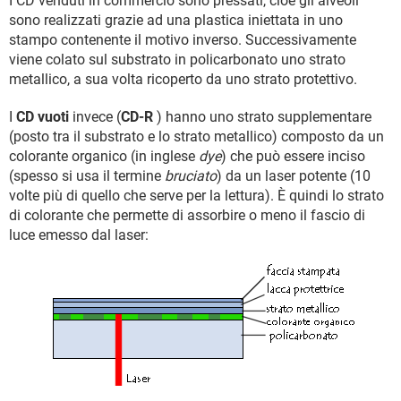
I CD venduti in commercio sono pressati, cioè gli alveoli
sono realizzati grazie ad una plastica iniettata in uno
stampo contenente il motivo inverso. Successivamente
viene colato sul substrato in policarbonato uno strato
metallico, a sua volta ricoperto da uno strato protettivo.
I
CD vuoti
invece (
CD-R
) hanno uno strato supplementare
(posto tra il substrato e lo strato metallico) composto da un
colorante organico (in inglese
dye
) che può essere inciso
(spesso si usa il termine
bruciato
) da un laser potente (10
volte più di quello che serve per la lettura). È quindi lo strato
di colorante che permette di assorbire o meno il fascio di
luce emesso dal laser: