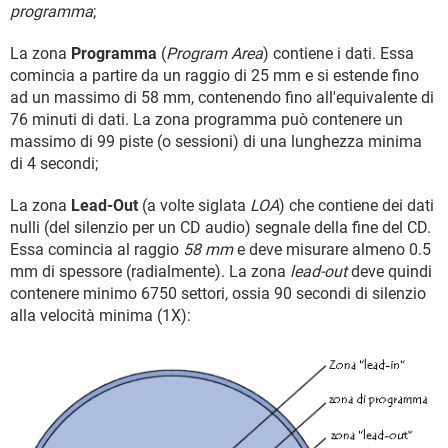
programma
;
La zona
Programma
(
Program Area
) contiene i dati. Essa
comincia a partire da un raggio di 25 mm e si estende fino
ad un massimo di 58 mm, contenendo fino all'equivalente di
76 minuti di dati. La zona programma può contenere un
massimo di 99 piste (o sessioni) di una lunghezza minima
di 4 secondi;
La zona
Lead-Out
(a volte siglata
LOA
) che contiene dei dati
nulli (del silenzio per un CD audio) segnale della fine del CD.
Essa comincia al raggio
58 mm
e deve misurare almeno 0.5
mm di spessore (radialmente). La zona
lead-out
deve quindi
contenere minimo 6750 settori, ossia 90 secondi di silenzio
alla velocità minima (1X):