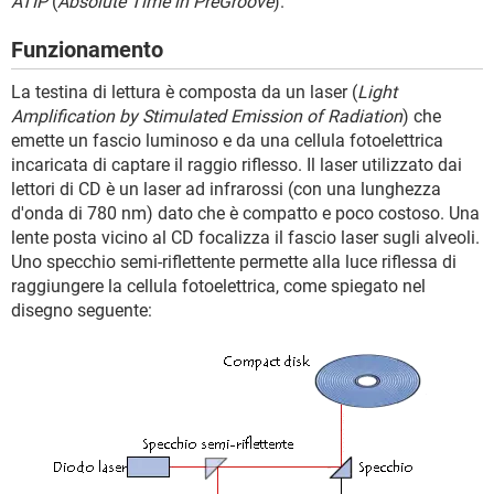
ATIP
(
Absolute Time in PreGroove
).
Funzionamento
La testina di lettura è composta da un laser (
Light
Amplification by Stimulated Emission of Radiation
) che
emette un fascio luminoso e da una cellula fotoelettrica
incaricata di captare il raggio riflesso. Il laser utilizzato dai
lettori di CD è un laser ad infrarossi (con una lunghezza
d'onda di 780 nm) dato che è compatto e poco costoso. Una
lente posta vicino al CD focalizza il fascio laser sugli alveoli.
Uno specchio semi-riflettente permette alla luce riflessa di
raggiungere la cellula fotoelettrica, come spiegato nel
disegno seguente: