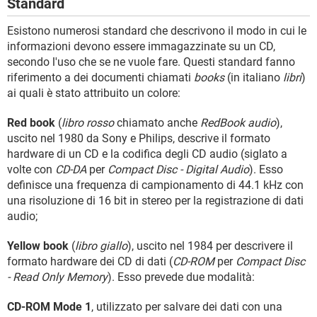
Standard
Esistono numerosi standard che descrivono il modo in cui le
informazioni devono essere immagazzinate su un CD,
secondo l'uso che se ne vuole fare. Questi standard fanno
riferimento a dei documenti chiamati
books
(in italiano
libri
)
ai quali è stato attribuito un colore:
Red book
(
libro rosso
chiamato anche
RedBook audio
),
uscito nel 1980 da Sony e Philips, descrive il formato
hardware di un CD e la codifica degli CD audio (siglato a
volte con
CD-DA
per
Compact Disc - Digital Audio
). Esso
definisce una frequenza di campionamento di 44.1 kHz con
una risoluzione di 16 bit in stereo per la registrazione di dati
audio;
Yellow book
(
libro giallo
), uscito nel 1984 per descrivere il
formato hardware dei CD di dati (
CD-ROM
per
Compact Disc
- Read Only Memory
). Esso prevede due modalità:
CD-ROM Mode 1
, utilizzato per salvare dei dati con una