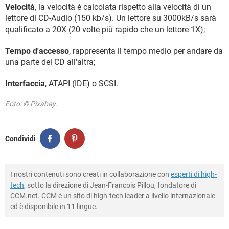
Velocità
, la velocità è calcolata rispetto alla velocità di un
lettore di CD-Audio (150 kb/s). Un lettore su 3000kB/s sarà
qualificato a 20X (20 volte più rapido che un lettore 1X);
Tempo d'accesso
, rappresenta il tempo medio per andare da
una parte del CD all'altra;
Interfaccia
, ATAPI (IDE) o SCSI.
Foto: © Pixabay.
Condividi
I nostri contenuti sono creati in collaborazione con
esperti di high-
tech
, sotto la direzione di Jean-François Pillou, fondatore di
CCM.net. CCM è un sito di high-tech leader a livello internazionale
ed è disponibile in 11 lingue.