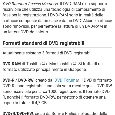
DVD Random Access Memory
). Il DVD-RAM è un supporto
riscrivibile che utilizza una tecnologia di cambiamento di
fase per la registrazione. I DVD-RAM sono in realtà delle
cartucce composte da un case e da un DVD. Alcune cartucce
sono rimovibili, per permettere la lettura di un DVD-RAM in
un lettore DVD da salotto.
Formati standard di DVD registrabili
Attualmente esistono 3 formati di DVD registrabili:
DVD-RAM
di Toshiba © e Mastsushita ©. Si tratta di un
formato utilizzato principalmente in Giappone;
DVD-R
/
DVD-RW
, creato dal
DVD Forum
. I DVD di formato
DVD-R sono registrabili una sola volta mentre quelli DVD-RW
sono riscrivibile per circa 1000 registrazioni. Il formato DVD-
R, nonché il formato DVD-RW, permettono di ottenere una
capacità totale di 4,7 GB;
DVD+R
/
DVD+RW
, creati da Sony e Philips nel quadro della