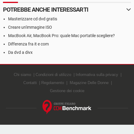
POTREBBE ANCHE INTERESSARTI
Masterizzare cd dvd gratis
Creare un'immagine ISO
MacBook Air, MacBook Pro: quale Mac portatile scegliere?
Differenza fra it e com
Da dvd a divx
Chi siamo
Condizioni di utilizzo
Informativa sulla privacy
Contatti
Regolamento
Magazine Delle Donne
Gestione dei cookie