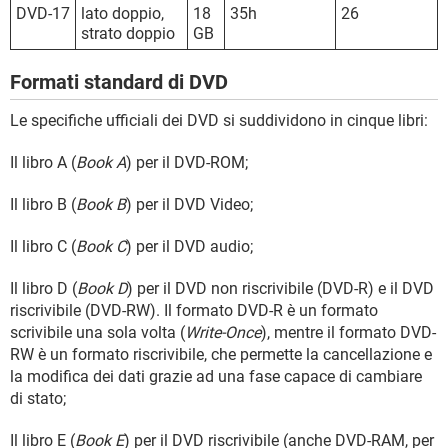
DVD-17
lato doppio,
18
35h
26
strato doppio
GB
Formati standard di DVD
Le specifiche ufficiali dei DVD si suddividono in cinque libri:
Il libro A (
Book A
) per il DVD-ROM;
Il libro B (
Book B
) per il DVD Video;
Il libro C (
Book C
) per il DVD audio;
Il libro D (
Book D
) per il DVD non riscrivibile (DVD-R) e il DVD
riscrivibile (DVD-RW). Il formato DVD-R è un formato
scrivibile una sola volta (
Write-Once
), mentre il formato DVD-
RW è un formato riscrivibile, che permette la cancellazione e
la modifica dei dati grazie ad una fase capace di cambiare
di stato;
Il libro E (
Book E
) per il DVD riscrivibile (anche DVD-RAM, per