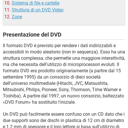
Sistema di file e cartelle
Struttura di un DVD Video
Zone
Presentazione del DVD
Il formato DVD è previsto per rendere i dati indirizzabili e
accessibili in modo aleatorio (non in sequenza). Esso ha una
struttura complessa, che permette una maggiore interattività,
ma che necessita dell'utilizzo di microprocessori evoluti. Il
formato DVD era prodotto originariamente (a partire dal 15
settembre 1995) da un consorzio di dieci società
dell'universo multimediale (Hitachi, JVC, Matsushita,
Mitsubishi, Philips, Pioneer, Sony, Thomson, Time Warner e
Toshiba). A partire dal 1997, un nuovo consorzio, battezzato
«DVD Forum» ha sostituito l'iniziale.
Un DVD può facilmente essere confuso con un CD dato che i
due supporti sono dei dischi in plastica di 12 cm di diametro
e 1.2 mm di spessore e il loro lettore si basa sull'utilizzo di