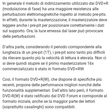
In generale il metodo di indirizzamento utilizzato dai DVD+R
(modulazione di fase) ha una maggiore resistenza alle
perturbazioni elettromagnetiche rispetto al metodo pre-pits.
In effetti, durante la masterizzazione, il masterizzatore deve
leggere anche i pre-pit per posizionare correttamente i dati
sul supporto. Ora, la luce emessa dal laser può provocare
delle perturbazioni.
D'altra parte, considerando il periodo corrispondente alla
lunghezza di un pre-pit (1T), i pre-pit sono tanto più difficili
da rilevare quanto più la velocità di lettura è elevata. Non ci
si deve quindi stupire se il primo masterizzatore 16x
commercializzato è stato in formato DVD+RW.
Così, il formato DVD+R(W), che dispone di specifiche più
recenti, propone delle performance migliori nonché delle
funzionalità supplementari. Dall'altro lato però, il formato
DVD-R(W) è stato ratificato dal DVD Forum e corrisponde al
formato iniziale, anche se la maggior parte dei lettori
(soprattutto casalinghi) sono compatibili.