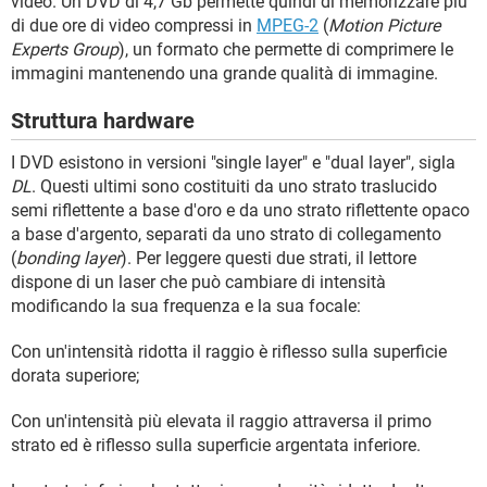
video. Un DVD di 4,7 Gb permette quindi di memorizzare più
di due ore di video compressi in
MPEG-2
(
Motion Picture
Experts Group
), un formato che permette di comprimere le
immagini mantenendo una grande qualità di immagine.
Struttura hardware
I DVD esistono in versioni "single layer" e "dual layer", sigla
DL
. Questi ultimi sono costituiti da uno strato traslucido
semi riflettente a base d'oro e da uno strato riflettente opaco
a base d'argento, separati da uno strato di collegamento
(
bonding layer
). Per leggere questi due strati, il lettore
dispone di un laser che può cambiare di intensità
modificando la sua frequenza e la sua focale:
Con un'intensità ridotta il raggio è riflesso sulla superficie
dorata superiore;
Con un'intensità più elevata il raggio attraversa il primo
strato ed è riflesso sulla superficie argentata inferiore.