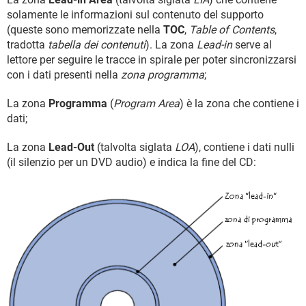
solamente le informazioni sul contenuto del supporto
(queste sono memorizzate nella
TOC
,
Table of Contents
,
tradotta
tabella dei contenuti
). La zona
Lead-in
serve al
lettore per seguire le tracce in spirale per poter sincronizzarsi
con i dati presenti nella
zona programma
;
La zona
Programma
(
Program Area
) è la zona che contiene i
dati;
La zona
Lead-Out
(talvolta siglata
LOA
), contiene i dati nulli
(il silenzio per un DVD audio) e indica la fine del CD: