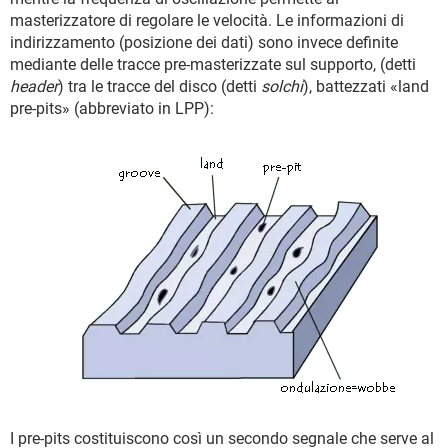
masterizzatore di regolare le velocità. Le informazioni di
indirizzamento (posizione dei dati) sono invece definite
mediante delle tracce pre-masterizzate sul supporto, (detti
header
) tra le tracce del disco (detti
solchi
), battezzati «land
pre-pits» (abbreviato in LPP):
I pre-pits costituiscono così un secondo segnale che serve al