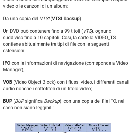
video o le canzoni di un album;
Da una copia del
VTSI
(
VTSI Backup
).
Un DVD può contenere fino a 99 titoli (
VTS
), ognuno
suddiviso fino a 10 capitoli. Così, la cartella VIDEO_TS
contiene abitualmente tre tipi di file con le seguenti
estensioni:
IFO
con le informazioni di navigazione (corrisponde a Video
Manager);
VOB
(Video Object Block) con i flussi video, i differenti canali
audio nonché i sottotitoli di un titolo video;
BUP
(
BUP
significa
Backup
), con una copia dei file IFO, nel
caso non siano leggibili: