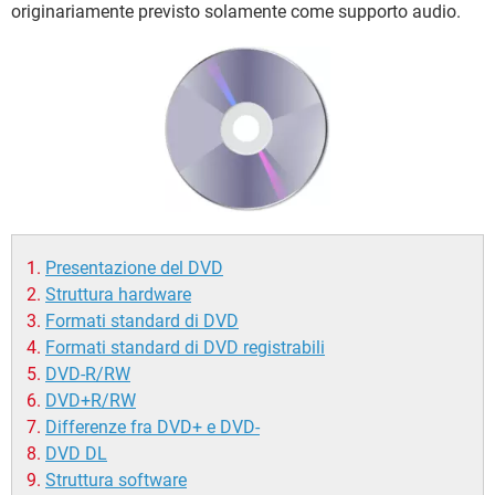
TIKTOK
FACEBOOK
originariamente previsto solamente come supporto audio.
HARDWARE
Presentazione del DVD
Struttura hardware
Formati standard di DVD
Formati standard di DVD registrabili
DVD-R/RW
DVD+R/RW
Differenze fra DVD+ e DVD-
DVD DL
Struttura software