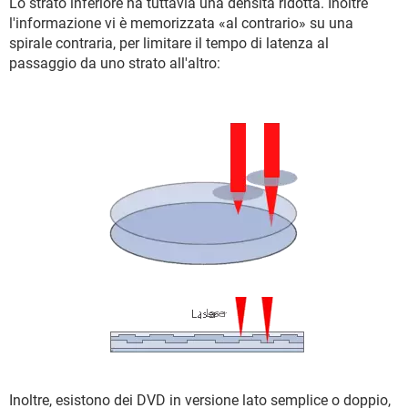
Lo strato inferiore ha tuttavia una densità ridotta. Inoltre
l'informazione vi è memorizzata «al contrario» su una
spirale contraria, per limitare il tempo di latenza al
passaggio da uno strato all'altro:
Inoltre, esistono dei DVD in versione lato semplice o doppio,