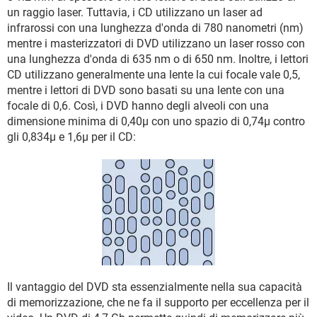
un raggio laser. Tuttavia, i CD utilizzano un laser ad
infrarossi con una lunghezza d'onda di 780 nanometri (nm)
mentre i masterizzatori di DVD utilizzano un laser rosso con
una lunghezza d'onda di 635 nm o di 650 nm. Inoltre, i lettori
CD utilizzano generalmente una lente la cui focale vale 0,5,
mentre i lettori di DVD sono basati su una lente con una
focale di 0,6. Così, i DVD hanno degli alveoli con una
dimensione minima di 0,40µ con uno spazio di 0,74µ contro
gli 0,834µ e 1,6µ per il CD:
Il vantaggio del DVD sta essenzialmente nella sua capacità
di memorizzazione, che ne fa il supporto per eccellenza per il