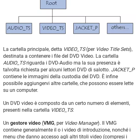
La cartella principale, detta
VIDEO_TS
(per
Video Title Sets
),
destinata a contenere i file del DVD Video. La cartella
AUDIO_TS
riguarda i DVD-Audio ma la sua presenza è
talvolta richiesta per alcuni lettori DVD di salotto.
JACKET_P
contiene le immagini della custodia del DVD. È infine
possibile aggiungervi altre cartelle, che possono essere lette
su un computer.
Un DVD video è composto da un certo numero di elementi,
presenti nella cartella
VIDEO_TS
:
Un
gestore video
(
VMG
, per
Video Manager
). Il VMG
contiene generalmente il o i video di introduzione, nonché i
menu che danno accesso agli altri titoli video (compresi i