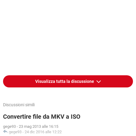
Visualizza tutta la discussione
Discussioni simili
Convertire file da MKV a ISO
gege93
-
23 mag 2013 alle 16:15
gege93
-
24 dic 2016 alle 12:22