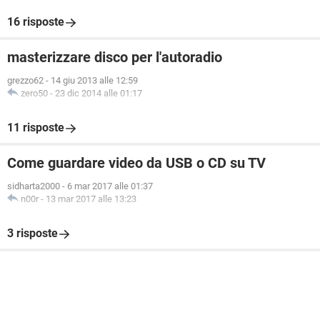
16 risposte
masterizzare disco per l'autoradio
grezzo62
-
14 giu 2013 alle 12:59
zero50
-
23 dic 2014 alle 01:17
11 risposte
Come guardare video da USB o CD su TV
sidharta2000
-
6 mar 2017 alle 01:37
n00r
-
13 mar 2017 alle 13:23
3 risposte