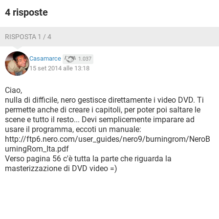
4 risposte
RISPOSTA 1 / 4
Casamarce
1.037
15 set 2014 alle 13:18
Ciao,
nulla di difficile, nero gestisce direttamente i video DVD. Ti
permette anche di creare i capitoli, per poter poi saltare le
scene e tutto il resto... Devi semplicemente imparare ad
usare il programma, eccoti un manuale:
http://ftp6.nero.com/user_guides/nero9/burningrom/NeroB
urningRom_Ita.pdf
Verso pagina 56 c'è tutta la parte che riguarda la
masterizzazione di DVD video =)