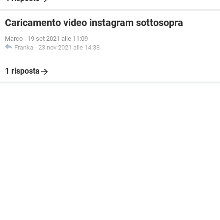
Caricamento video instagram sottosopra
Marco
-
19 set 2021 alle 11:09
Franka
-
23 nov 2021 alle 14:38
1 risposta