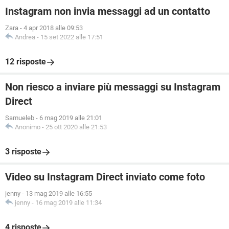
Instagram non invia messaggi ad un contatto
Zara
-
4 apr 2018 alle 09:53
Andrea
-
15 set 2022 alle 17:51
12 risposte
Non riesco a inviare più messaggi su Instagram
Direct
Samueleb
-
6 mag 2019 alle 21:01
Anonimo
-
25 ott 2020 alle 21:53
3 risposte
Video su Instagram Direct inviato come foto
jenny
-
13 mag 2019 alle 16:55
jenny
-
16 mag 2019 alle 11:34
4 risposte