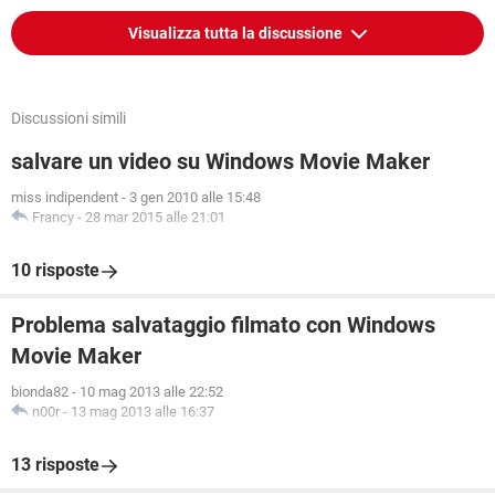
Visualizza tutta la discussione
Discussioni simili
salvare un video su Windows Movie Maker
miss indipendent
-
3 gen 2010 alle 15:48
Francy
-
28 mar 2015 alle 21:01
10 risposte
Problema salvataggio filmato con Windows
Movie Maker
bionda82
-
10 mag 2013 alle 22:52
n00r
-
13 mag 2013 alle 16:37
13 risposte