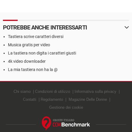
POTREBBE ANCHE INTERESSARTI
Tastiera scrive caratteri diversi
Musica gratis per video
La tastiera non digita i caratteri giusti
4k video downloader
La mia tastiera non ha la @
Chi siamo
Condizioni di utilizzo
Informativa sulla privacy
Contatti
Regolamento
Magazine Delle Donne
Gestione dei cookie