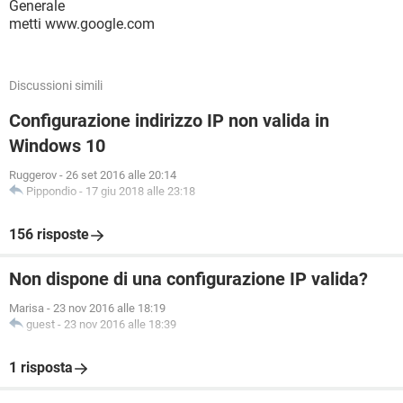
Generale
metti www.google.com
Discussioni simili
Configurazione indirizzo IP non valida in
Windows 10
Ruggerov
-
26 set 2016 alle 20:14
Pippondio
-
17 giu 2018 alle 23:18
156 risposte
Non dispone di una configurazione IP valida?
Marisa
-
23 nov 2016 alle 18:19
guest
-
23 nov 2016 alle 18:39
1 risposta