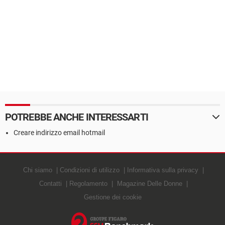
POTREBBE ANCHE INTERESSARTI
Creare indirizzo email hotmail
Chi siamo
Condizioni di utilizzo
Informativa sulla privacy
Contatti
Regolamento
Magazine Delle Donne
Gestione dei cookie