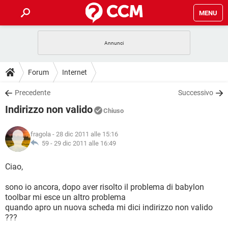
MENU
HOME
COVID-19
GAMING
GUIDE
Forum
Internet
INTRATTENIMENTO
ANDROID
COVID-19
GAMING
DOWNLOAD
Precedente
Successivo
iOS
WINDOWS 10
INTRATTENIMENTO
ANDROID
Indirizzo non valido
INSTAGRAM
COVID-19
WHATSAPP
GAMING
Chiuso
FORUM
iOS
WINDOWS 10
TIKTOK
INTRATTENIMENTO
FACEBOOK
ANDROID
fragola
- 28 dic 2011 alle 15:16
INSTAGRAM
COVID-19
WHATSAPP
GAMING
GLOSSARIO
59 -
29 dic 2011 alle 16:49
HARDWARE
iOS
WINDOWS 10
TIKTOK
INTRATTENIMENTO
FACEBOOK
ANDROID
INSTAGRAM
COVID-19
WHATSAPP
GAMING
Ciao,
HARDWARE
iOS
WINDOWS 10
TIKTOK
INTRATTENIMENTO
FACEBOOK
ANDROID
sono io ancora, dopo aver risolto il problema di babylon
INSTAGRAM
WHATSAPP
toolbar mi esce un altro problema
HARDWARE
iOS
WINDOWS 10
TIKTOK
FACEBOOK
quando apro un nuova scheda mi dici indirizzo non valido
INSTAGRAM
WHATSAPP
???
HARDWARE