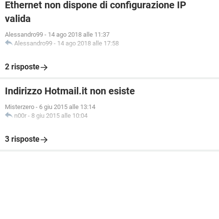
Ethernet non dispone di configurazione IP
valida
Alessandro99
-
14 ago 2018 alle 11:37
Alessandro99
-
14 ago 2018 alle 17:58
2 risposte
Indirizzo Hotmail.it non esiste
Misterzero
-
6 giu 2015 alle 13:14
n00r
-
8 giu 2015 alle 10:04
3 risposte