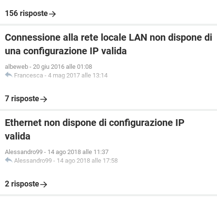
156 risposte
Connessione alla rete locale LAN non dispone di
una configurazione IP valida
albeweb
-
20 giu 2016 alle 01:08
Francesca
-
4 mag 2017 alle 13:14
7 risposte
Ethernet non dispone di configurazione IP
valida
Alessandro99
-
14 ago 2018 alle 11:37
Alessandro99
-
14 ago 2018 alle 17:58
2 risposte