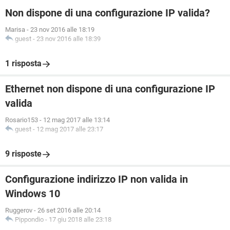
Non dispone di una configurazione IP valida?
Marisa
-
23 nov 2016 alle 18:19
guest
-
23 nov 2016 alle 18:39
1 risposta
Ethernet non dispone di una configurazione IP
valida
Rosario153
-
12 mag 2017 alle 13:14
guest
-
12 mag 2017 alle 23:17
9 risposte
Configurazione indirizzo IP non valida in
Windows 10
Ruggerov
-
26 set 2016 alle 20:14
Pippondio
-
17 giu 2018 alle 23:18