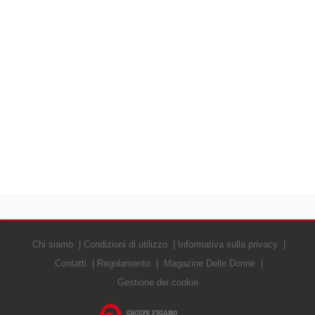
Chi siamo
Condizioni di utilizzo
Informativa sulla privacy
Contatti
Regolamento
Magazine Delle Donne
Gestione dei cookie