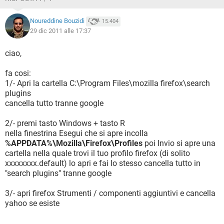
Noureddine Bouzidi
15.404
29 dic 2011 alle 17:37
ciao,
fa cosi:
1/- Apri la cartella C:\Program Files\mozilla firefox\search
plugins
cancella tutto tranne google
2/- premi tasto Windows + tasto R
nella finestrina Esegui che si apre incolla
%APPDATA%\Mozilla\Firefox\Profiles
poi Invio si apre una
cartella nella quale trovi il tuo profilo firefox (di solito
xxxxxxxx.default) lo apri e fai lo stesso cancella tutto in
"search plugins" tranne google
3/- apri firefox Strumenti / componenti aggiuntivi e cancella
yahoo se esiste