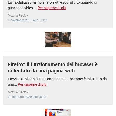
La modalità schermo intero è utile sopratutto quando si
guardano video,...
Per saperne di più
Mozilla Firefox
7 novembre 2019 alle 12:07
Firefox: il funzionamento del browser è
rallentato da una pagina web
L’avviso di allerta "il funzionamento del browser è rallentato da
una...
Per saperne di più
Mozilla Firefox
28 febbraio 2020 alle 08:39