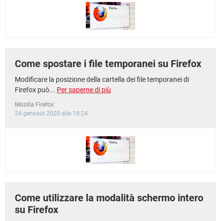
TIKTOK
FACEBOOK
HARDWARE
Come spostare i file temporanei su Firefox
Modificare la posizione della cartella dei file temporanei di
Firefox può...
Per saperne di più
Mozilla Firefox
24 gennaio 2020 alle 19:24
Come utilizzare la modalità schermo intero
su Firefox