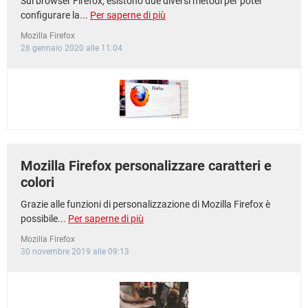
Sul browser Firefox, esistono due diversi metodi per poter
configurare la...
Per saperne di più
Mozilla Firefox
28 gennaio 2020 alle 11:04
Mozilla Firefox personalizzare caratteri e
colori
Grazie alle funzioni di personalizzazione di Mozilla Firefox è
possibile...
Per saperne di più
Mozilla Firefox
30 novembre 2019 alle 09:13