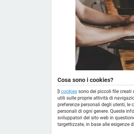
Cosa sono i cookies?
[I
cookies
sono dei piccoli file creat
utili sulle proprie attività di navig
preferenze personali degli utenti, l
personali di ogni genere. Queste inf
sviluppatori del sito web in questione
targettizzate, in base alle esigenze 