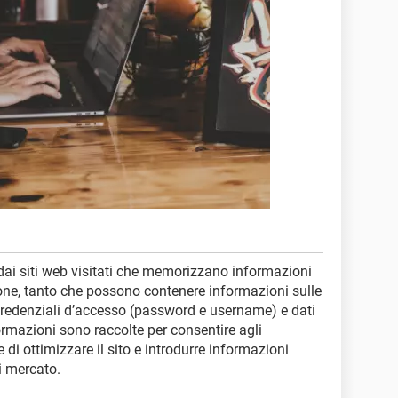
i dai siti web visitati che memorizzano informazioni
azione, tanto che possono contenere informazioni sulle
e credenziali d’accesso (password e username) e dati
ormazioni sono raccolte per consentire agli
 di ottimizzare il sito e introdurre informazioni
di mercato.