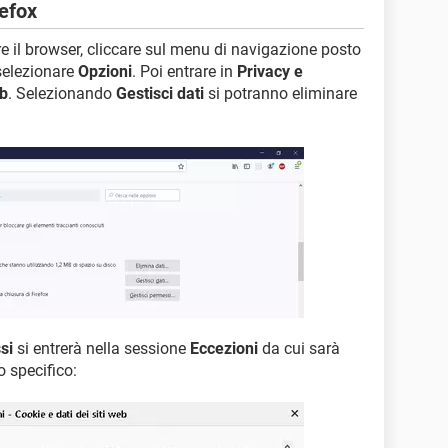
refox
ire il browser, cliccare sul menu di navigazione posto
 selezionare
Opzioni
. Poi entrare in
Privacy e
eb
. Selezionando
Gestisci dati
si potranno eliminare
si
si entrerà nella sessione
Eccezioni
da cui sarà
o specifico: