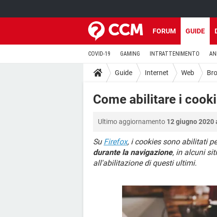
FORUM
GUIDE
COVID-19
GAMING
INTRATTENIMENTO
AN
Guide
Internet
Web
Br
Come abilitare i cooki
Ultimo aggiornamento
12 giugno 2020 
Su
Firefox
, i cookies sono abilitati 
durante la navigazione
, in alcuni s
all'abilitazione di questi ultimi.