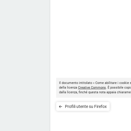
Il documento intitolato « Come abilitare i cookie s
della licenza
Creative Commons
. È possibile copi
dalla licenza, finché questa nota appaia chiarame
Profili utente su Firefox