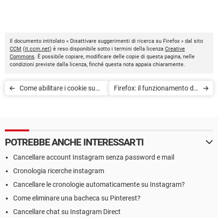
Il documento intitolato « Disattivare suggerimenti di ricerca su Firefox » dal sito
CCM
(
it.ccm.net
) è reso disponibile sotto i termini della licenza
Creative
Commons
. È possibile copiare, modificare delle copie di questa pagina, nelle
condizioni previste dalla licenza, finché questa nota appaia chiaramente.
Come abilitare i cookie su
Firefox: il funzionamento del
Firefox
browser è rallentato da una
pagina web
POTREBBE ANCHE INTERESSARTI
Cancellare account Instagram senza password e mail
Cronologia ricerche instagram
Cancellare le cronologie automaticamente su Instagram?
Come eliminare una bacheca su Pinterest?
Cancellare chat su Instagram Direct