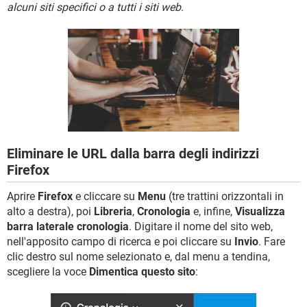
TIKTOK
FACEBOOK
alcuni siti specifici o a tutti i siti web
.
HARDWARE
Eliminare le URL dalla barra degli indirizzi
Firefox
Aprire
Firefox
e cliccare su
Menu
(tre trattini orizzontali in
alto a destra), poi
Libreria
,
Cronologia
e, infine,
Visualizza
barra laterale cronologia
. Digitare il nome del sito web,
nell'apposito campo di ricerca e poi cliccare su
Invio
. Fare
clic destro sul nome selezionato e, dal menu a tendina,
scegliere la voce
Dimentica questo sito
: