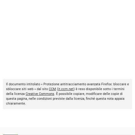
Il documento intitolato « Protezione antitracciamento avanzata Firefox: bloccare e
sbloccare siti web » dal sito
CCM
(
it.ccm.net
) è reso disponibile sotto i termini
della licenza
Creative Commons
. È possibile copiare, modificare delle copie di
questa pagina, nelle condizioni previste dalla licenza, finché questa nota appaia
chiaramente.