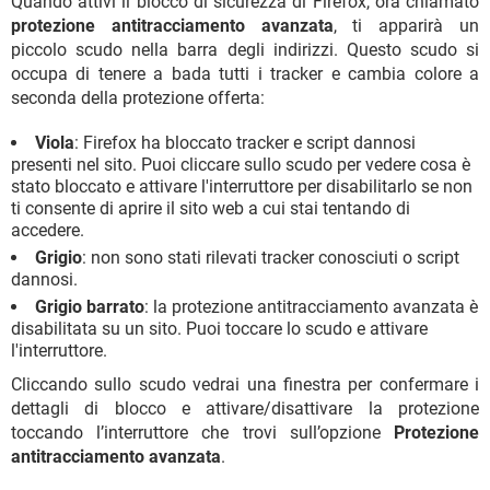
Quando attivi il blocco di sicurezza di Firefox, ora chiamato
protezione antitracciamento avanzata
, ti apparirà un
piccolo scudo nella barra degli indirizzi. Questo scudo si
occupa di tenere a bada tutti i tracker e cambia colore a
seconda della protezione offerta:
Viola
: Firefox ha bloccato tracker e script dannosi
presenti nel sito. Puoi cliccare sullo scudo per vedere cosa è
stato bloccato e attivare l'interruttore per disabilitarlo se non
ti consente di aprire il sito web a cui stai tentando di
accedere.
Grigio
: non sono stati rilevati tracker conosciuti o script
dannosi.
Grigio barrato
: la protezione antitracciamento avanzata è
disabilitata su un sito. Puoi toccare lo scudo e attivare
l'interruttore.
Cliccando sullo scudo vedrai una finestra per confermare i
dettagli di blocco e attivare/disattivare la protezione
toccando l’interruttore che trovi sull’opzione
Protezione
antitracciamento avanzata
.