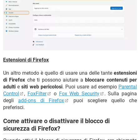
Estensioni di Firefox
Un altro metodo è quello di usare una delle tante
estensioni
di Firefox
che ti possono aiutare a
bloccare contenuti per
adulti
e
siti web pericolosi
. Puoi usare ad esempio
Parental
Control
,
FoxFilter
o
Fox Web Security
. Sulla pagina
degli
add-ons di Firefox
puoi scegliere quello che
preferisci.
Come attivare o disattivare il blocco di
sicurezza di Firefox?