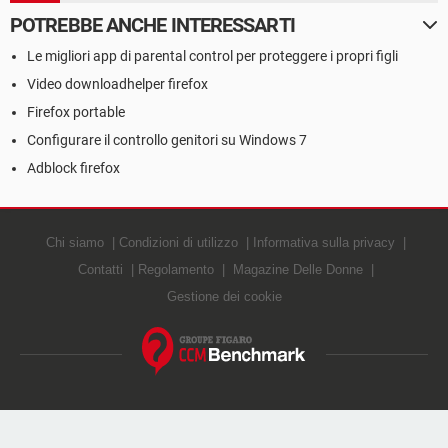
POTREBBE ANCHE INTERESSARTI
Le migliori app di parental control per proteggere i propri figli
Video downloadhelper firefox
Firefox portable
Configurare il controllo genitori su Windows 7
Adblock firefox
Chi siamo
Condizioni di utilizzo
Informativa sulla privacy
Contatti
Regolamento
Magazine Delle Donne
Gestione dei cookie