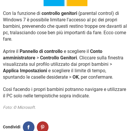
TIKTOK
FACEBOOK
HARDWARE
Con la funzione di
controllo genitori
(parental control) di
Windows 7 è possibile limitare l'accesso al pc dei propri
bambini, prevenendo che questi restino troppe ore davanti al
pc, tralasciando cose ben più importanti da fare. Ecco come
fare.
Aprire il
Pannello di controllo
e scegliere il
Conto
amministratore
>
Controllo Genitori
. Cliccare sulla finestra
visualizzata sul profilo utilizzato dai propri bambini >
Applica Impostazioni
e scegliere il limite di tempo,
spuntando le caselle desiderate >
OK
, per confermare.
Così facendo i propri bambini potranno navigare e utilizzare
il PC solo nelle tempistiche sopra indicate.
Foto: © Microsoft.
Condividi